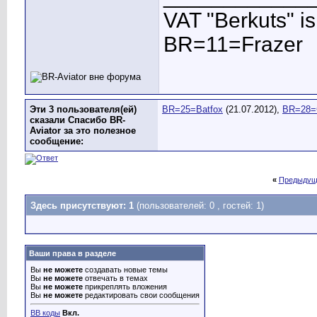
VAT "Berkuts" is n
BR=11=Frazer
Эти 3 пользователя(ей)
BR=25=Batfox
(21.07.2012),
BR=28=
сказали Спасибо BR-
Aviator за это полезное
сообщение:
«
Предыдущ
Здесь присутствуют: 1
(пользователей: 0 , гостей: 1)
Ваши права в разделе
Вы
не можете
создавать новые темы
Вы
не можете
отвечать в темах
Вы
не можете
прикреплять вложения
Вы
не можете
редактировать свои сообщения
BB коды
Вкл.