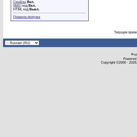
Смайлы
Вкл.
[IMG]
код
Вкл.
HTML код
Выкл.
Правила форума
Текущее врем
Фор
Powered b
Copyright ©2000 - 2026,