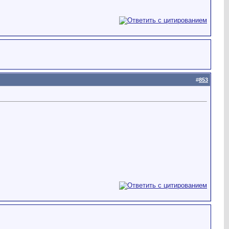
#
853