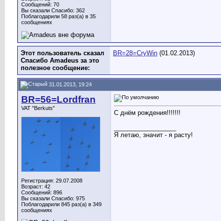
Сообщений: 70
Вы сказали Спасибо: 362
Поблагодарили 58 раз(а) в 35
сообщениях
Этот пользователь сказал
BR=28=CryWin
(01.02.2013)
Спасибо Amadeus за это
полезное сообщение:
31.01.2013, 19:24
BR=56=Lordfran
VAT "Berkuts"
С днём рождения!!!!!!!
__________________
Я летаю, значит - я расту!
Регистрация: 29.07.2008
Возраст: 42
Сообщений: 896
Вы сказали Спасибо: 975
Поблагодарили 845 раз(а) в 349
сообщениях