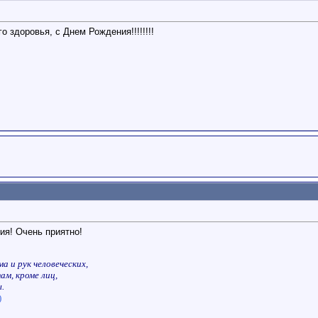
 здоровья, с Днем Рождения!!!!!!!!
ия! Очень приятно!
а и рук человеческих,
ам, кроме лиц,
.
)