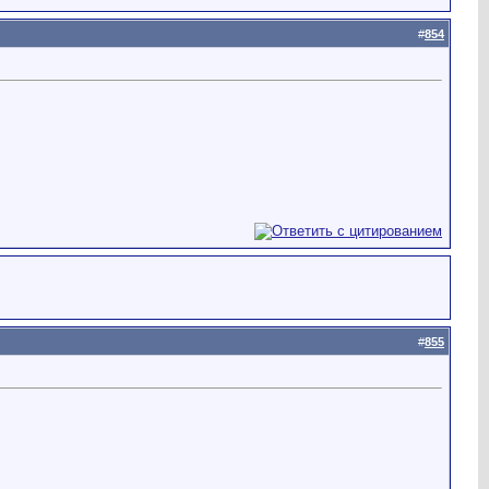
#
854
#
855