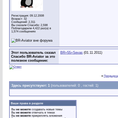
Регистрация: 09.12.2008
Возраст: 32
Сообщений: 2,311
Вы сказали Спасибо: 2,598
Поблагодарили 4,422 раз(а) в
1,574 сообщениях
Этот пользователь сказал
BR=55=Sevas
(01.11.2011)
Спасибо BR-Aviator за это
полезное сообщение:
«
Предыдущ
Здесь присутствуют: 1
(пользователей: 0 , гостей: 1)
Ваши права в разделе
Вы
не можете
создавать новые темы
Вы
не можете
отвечать в темах
Вы
не можете
прикреплять вложения