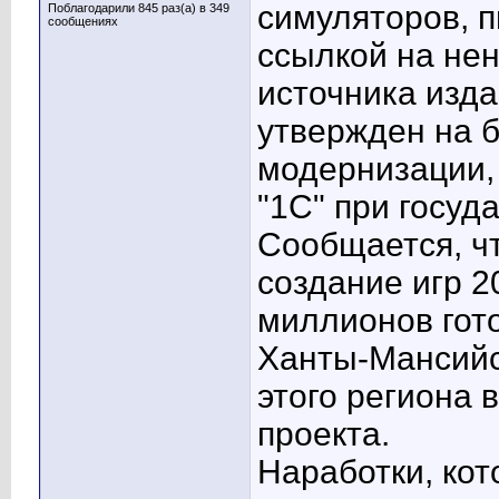
симуляторов, п
Поблагодарили 845 раз(а) в 349
сообщениях
ссылкой на не
источника изда
утвержден на 
модернизации,
"1С" при госуд
Сообщается, чт
создание игр 
миллионов гот
Ханты-Мансийс
этого региона 
проекта.
Наработки, кот