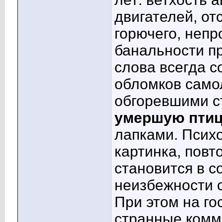
двигателей, от
горючего, непр
банальности п
слова всегда 
обломков само
обгоревшими с
умершую пти
лапками. Психо
картинка, повт
становится в 
неизбежности с
При этом на г
странные комме