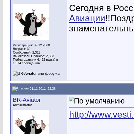
Сегодня в Рос
Авиации
!!Позд
знаменательны
Регистрация: 09.12.2008
Возраст: 32
Сообщений: 2,311
Вы сказали Спасибо: 2,598
Поблагодарили 4,422 раз(а) в
1,574 сообщениях
01.11.2011, 22:38
BR-Aviator
Administrator
http://www.vest