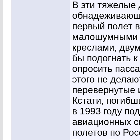
В эти тяжелые
обнадеживающе
первый полет 
малошумными д
креслами, двум
бы подогнать к
опросить пасс
этого не делаю
перевернутые 
Кстати, погиб
в 1993 году по
авиационных с
полетов по Рос