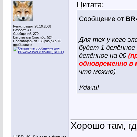
Цитата:
Сообщение от
BR=
Регистрация: 28.10.2008
Возраст: 41
Сообщений: 270
Вы сказали Спасибо: 524
Для тех у кого э
Поблагодарили 136 раз(а) в 76
сообщениях
будет 1 делённое 
делённое на 00
(п
одновременно в 
что можно)
Удачи!
____________
Хорошо там, где