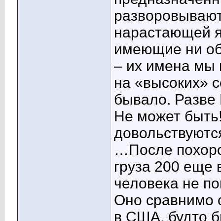
разворовывают
нарастающей я
имеющие ни об
– их имена мы 
на «высоких» с
бывало. Разве 
Не может быть!
довольствуютс
…После похоро
груза 200 еще 
человека не по
Оно сравнимо с
в США, будто б