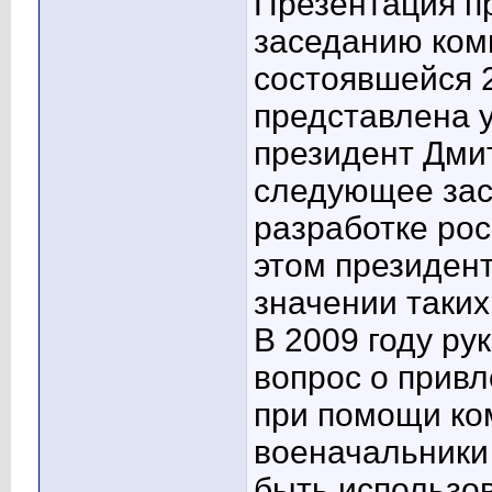
Презентация п
заседанию ком
состоявшейся 2
представлена 
президент Дми
следующее зас
разработке рос
этом президен
значении таких
В 2009 году ру
вопрос о прив
при помощи ко
военачальники 
быть использо