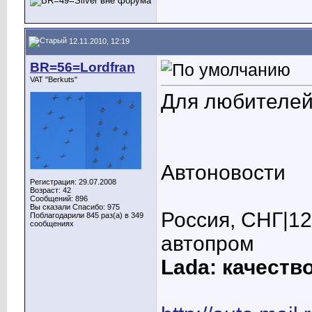
12.11.2010, 12:19
BR=56=Lordfran
VAT "Berkuts"
Для любителей
Автоновости
Регистрация: 29.07.2008
Возраст: 42
Сообщений: 896
Вы сказали Спасибо: 975
Россия, СНГ|12
Поблагодарили 845 раз(а) в 349
сообщениях
автопром
Lada: качеств