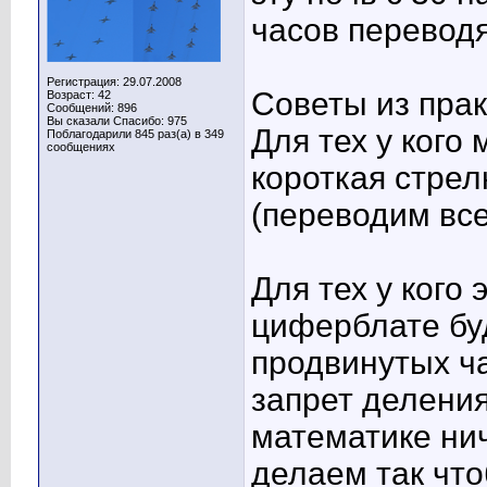
часов переводя
Регистрация: 29.07.2008
Советы из прак
Возраст: 42
Сообщений: 896
Вы сказали Спасибо: 975
Для тех у кого 
Поблагодарили 845 раз(а) в 349
сообщениях
короткая стрел
(переводим все
Для тех у кого 
циферблате буд
продвинутых ча
запрет делени
математике нич
делаем так чт