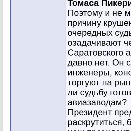
Томаса Пикер
Поэтому и не м
причину круше
очередных суд
озадачивают ч
Саратовского а
давно нет. Он 
инженеры, конс
торгуют на рын
ли судьбу гото
авиазаводам?
Президент пред
раскрутиться, 