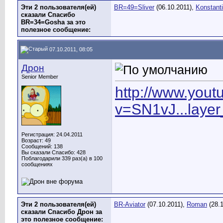
Эти 2 пользователя(ей)
BR=49=Sliver
(06.10.2011),
Konstant
сказали Спасибо
BR=34=Gosha за это
полезное сообщение:
07.10.2011, 08:05
Дрон
Senior Member
http://www.you
v=SN1vJ...lay
Регистрация: 24.04.2011
Возраст: 49
Сообщений: 138
Вы сказали Спасибо: 428
Поблагодарили 339 раз(а) в 100
сообщениях
Эти 2 пользователя(ей)
BR-Aviator
(07.10.2011),
Roman
(28.1
сказали Спасибо Дрон за
это полезное сообщение: