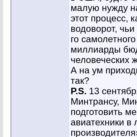
малую нужду н
этот процесс, 
водоворот, чьи
го самолетного
миллиарды бюд
человеческих ж
А на ум приход
так?
P.S.
13 сентябр
Минтрансу, Ми
подготовить ме
авиатехники в 
производителя»