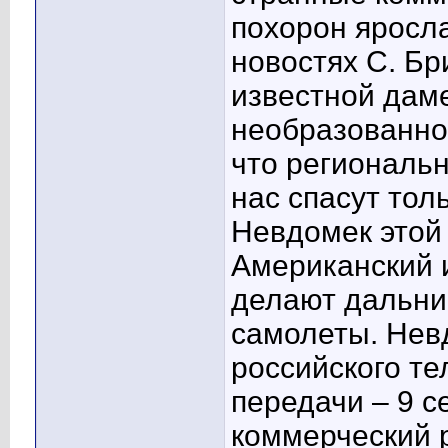
похорон яросла
новостях С. Бр
известной даме
необразованнос
что региональн
нас спасут тол
Невдомек этой 
Американский 
делают дальни
самолеты. Нев
российского те
передачи – 9 
коммерческий 