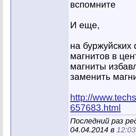
вспомните
И еще,
на буржуйских 
магнитов в це
магниты избавл
заменить магн
http://www.techs
657683.html
Последний раз ре
04.04.2014 в
12:03