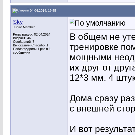
04.04.2014, 19:55
Sky
Junior Member
В общем не уте
Регистрация: 02.04.2014
Возраст: 46
Сообщений: 7
тренировке пом
Вы сказали Спасибо: 1
Поблагодарили 1 раз в 1
сообщении
мощными неоди
их друг от друг
12*3 мм. 4 штук
Дома сразу раз
с внешней сто
И вот результат