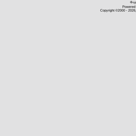
Фор
Powered b
Copyright ©2000 - 2026,