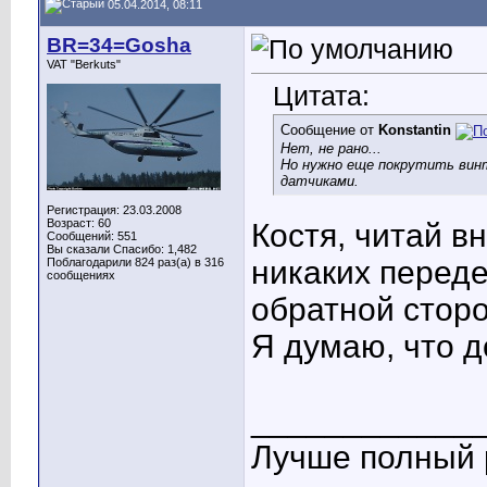
05.04.2014, 08:11
BR=34=Gosha
VAT "Berkuts"
Цитата:
Сообщение от
Konstantin
Нет, не рано...
Но нужно еще покрутить вин
датчиками.
Регистрация: 23.03.2008
Возраст: 60
Костя, читай вн
Сообщений: 551
Вы сказали Спасибо: 1,482
никаких переде
Поблагодарили 824 раз(а) в 316
сообщениях
обратной сторо
Я думаю, что д
____________
Лучше полный р