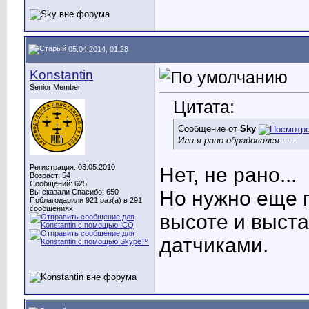
05.04.2014, 01:28
Konstantin
Senior Member
Цитата:
Сообщение от
Sky
Или я рано обрадовался...
....
Регистрация: 03.05.2010
Нет, не рано...
Возраст: 54
Сообщений: 625
Но нужно еще п
Вы сказали Спасибо: 650
Поблагодарили 921 раз(а) в 291
сообщениях
высоте и выста
датчиками.