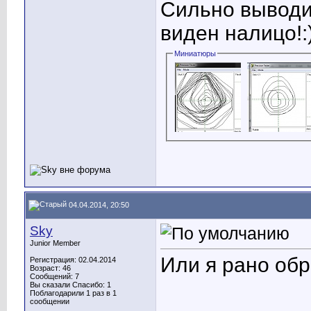
Сильно выводит
виден налицо!:
Миниатюры
04.04.2014, 20:50
Sky
Junior Member
Или я рано обр
Регистрация: 02.04.2014
Возраст: 46
Сообщений: 7
Вы сказали Спасибо: 1
Поблагодарили 1 раз в 1
сообщении