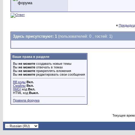
«
Предыдущ
Здесь присутствуют: 1
(пользователей: 0 , гостей: 1)
Ваши права в разделе
Вы
не можете
создавать новые темы
Вы
не можете
отвечать в темах
Вы
не можете
прикреплять вложения
Вы
не можете
редактировать свои сообщения
BB коды
Вкл.
Смайлы
Вкл.
[IMG]
код
Вкл.
HTML код
Выкл.
Правила форума
Текущее врем