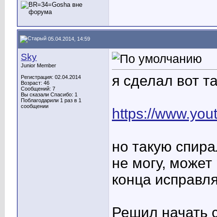
05.04.2014, 14:59
Sky
Junior Member
я сделал вот т
Регистрация: 02.04.2014
Возраст: 46
Сообщений: 7
Вы сказали Спасибо: 1
Поблагодарили 1 раз в 1
сообщении
https://www.y
но такую спира
не могу, может 
конца исправля
Решил начать с