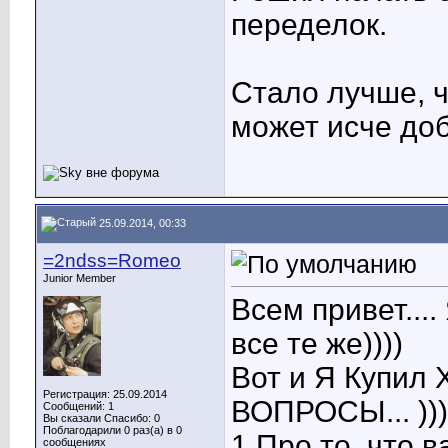
переделок.
Стало лучше, ч
может исче доб
25.09.2014, 00:33
=2ndss=Romeo
Junior Member
Всем привет...
все те же))))
Вот и Я Купил X
Регистрация: 25.09.2014
ВОПРОСЫ... )))
Сообщений: 1
Вы сказали Спасибо: 0
Поблагодарили 0 раз(а) в 0
1 Про то, что 
сообщениях