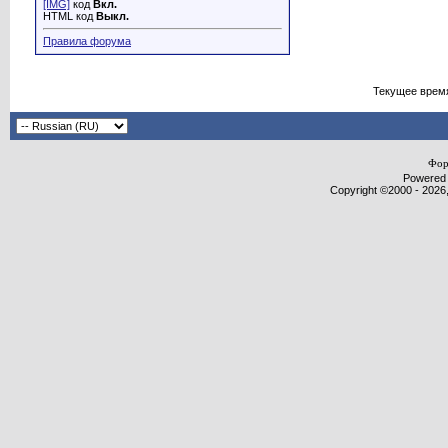
[IMG]
код
Вкл.
HTML код
Выкл.
Правила форума
Текущее врем
Фор
Powered b
Copyright ©2000 - 2026,