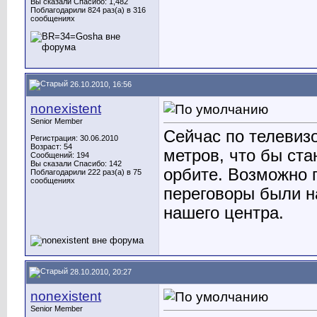
Вы сказали Спасибо: 1,482
Поблагодарили 824 раз(а) в 316
сообщениях
26.10.2010, 16:56
nonexistent
Senior Member
Сейчас по телевиз
Регистрация: 30.06.2010
Возраст: 54
метров, что бы ста
Сообщений: 194
Вы сказали Спасибо: 142
орбите. Возможно 
Поблагодарили 222 раз(а) в 75
сообщениях
переговоры были н
нашего центра.
28.10.2010, 20:27
nonexistent
Senior Member