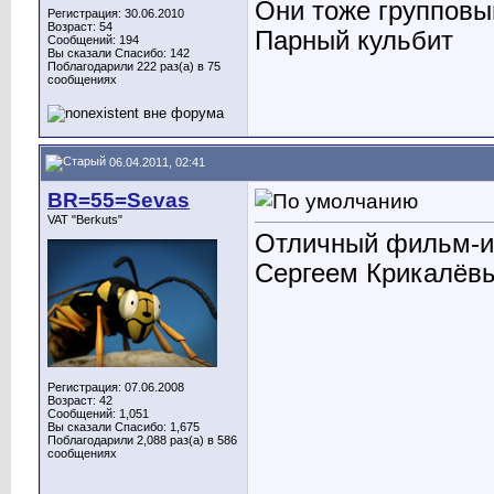
Они тоже групповы
Регистрация: 30.06.2010
Возраст: 54
Парный кульбит
Сообщений: 194
Вы сказали Спасибо: 142
Поблагодарили 222 раз(а) в 75
сообщениях
06.04.2011, 02:41
BR=55=Sevas
VAT "Berkuts"
Отличный фильм-и
Сергеем Крикалёв
Регистрация: 07.06.2008
Возраст: 42
Сообщений: 1,051
Вы сказали Спасибо: 1,675
Поблагодарили 2,088 раз(а) в 586
сообщениях