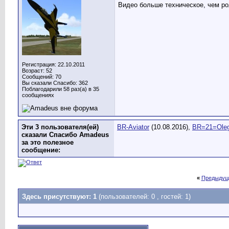
Видео больше техническое, чем рол
Регистрация: 22.10.2011
Возраст: 52
Сообщений: 70
Вы сказали Спасибо: 362
Поблагодарили 58 раз(а) в 35
сообщениях
Эти 3 пользователя(ей)
BR-Aviator
(10.08.2016),
BR=21=Ole
сказали Спасибо Amadeus
за это полезное
сообщение:
«
Предыдущ
Здесь присутствуют: 1
(пользователей: 0 , гостей: 1)