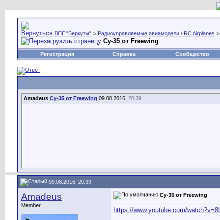
ВПГ "Беркуты"
>
Радиоуправляемые авиамодели / RC Airplanes
Су-35 от Freewing
Регистрация
Справка
Сообщество
Amadeus
Су-35 от Freewing
09.08.2016,
20:39
09.08.2016, 20:39
Amadeus
Су-35 от Freewing
Member
https://www.youtube.com/watch?v=