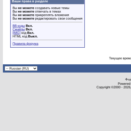
Ваши права в разделе
Вы
не можете
создавать новые темы
Вы
не можете
отвечать в темах
Вы
не можете
прикреплять вложения
Вы
не можете
редактировать свои сообщения
BB коды
Вкл.
Смайлы
Вкл.
[IMG]
код
Вкл.
HTML код
Выкл.
Правила форума
Текущее врем
Фор
Powered b
Copyright ©2000 - 2026,