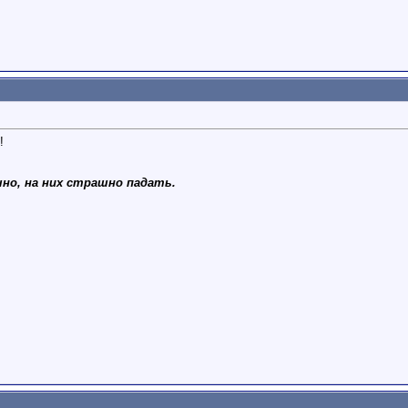
!
но, на них страшно падать.