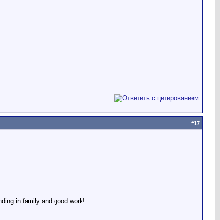
#
17
anding in family and good work!