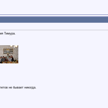
ия Тимура.
етов не бывает никогда.