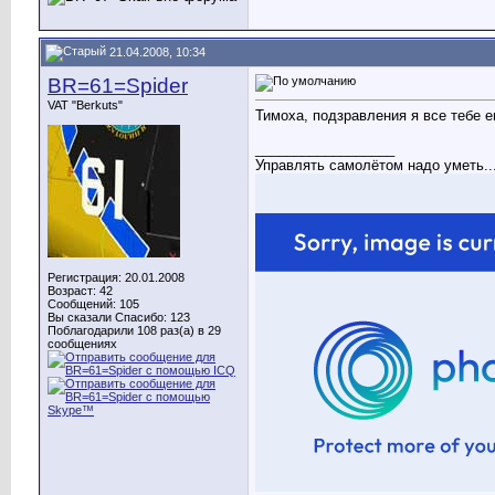
21.04.2008, 10:34
BR=61=Spider
VAT "Berkuts"
Тимоха, подзравления я все тебе е
__________________
Управлять самолётом надо уметь..
Регистрация: 20.01.2008
Возраст: 42
Сообщений: 105
Вы сказали Спасибо: 123
Поблагодарили 108 раз(а) в 29
сообщениях