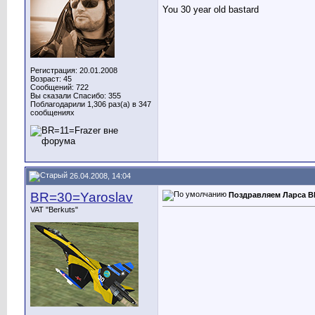
You 30 year old bastard
Регистрация: 20.01.2008
Возраст: 45
Сообщений: 722
Вы сказали Спасибо: 355
Поблагодарили 1,306 раз(а) в 347
сообщениях
26.04.2008, 14:04
BR=30=Yaroslav
Поздравляем Ларса BR
VAT "Berkuts"