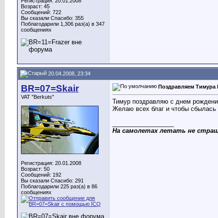
Регистрация: 20.01.2008
Возраст: 45
Сообщений: 722
Вы сказали Спасибо: 355
Поблагодарили 1,306 раз(а) в 347
сообщениях
20.04.2008, 23:34
BR=07=Skair
Поздравляем Тимура 
VAT "Berkuts"
Тимур поздравляю с днем рождени
Желаю всех благ и чтобы сбылась 
__________________
На самолетах летать не страш
Регистрация: 20.01.2008
Возраст: 50
Сообщений: 192
Вы сказали Спасибо: 291
Поблагодарили 225 раз(а) в 86
сообщениях