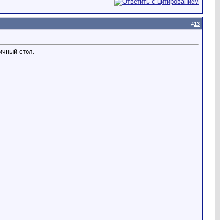
#
13
ичный стол.