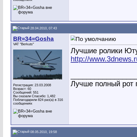
28.04.2010, 07:43
BR=34=Gosha
VAT "Berkuts"
Лучшие ролики Ют
http://www.3dnews.ru
________________
Лучше полный рот п
Регистрация: 23.03.2008
Возраст: 60
Сообщений: 551
Вы сказали Спасибо: 1,482
Поблагодарили 824 раз(а) в 316
сообщениях
08.05.2010, 19:58