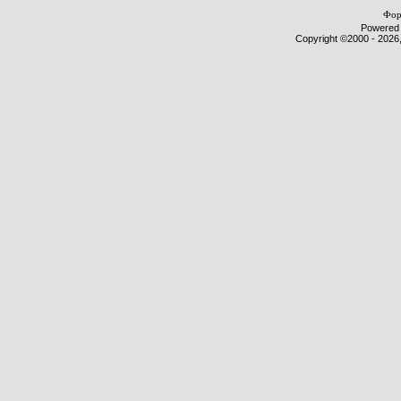
Фор
Powered b
Copyright ©2000 - 2026,