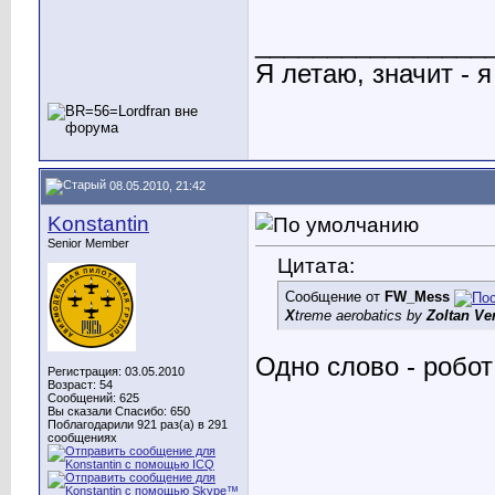
________________
Я летаю, значит - я
08.05.2010, 21:42
Konstantin
Senior Member
Цитата:
Сообщение от
FW_Mess
X
treme aerobatics by
Zoltan Ve
Одно слово - робот
Регистрация: 03.05.2010
Возраст: 54
Сообщений: 625
Вы сказали Спасибо: 650
Поблагодарили 921 раз(а) в 291
сообщениях