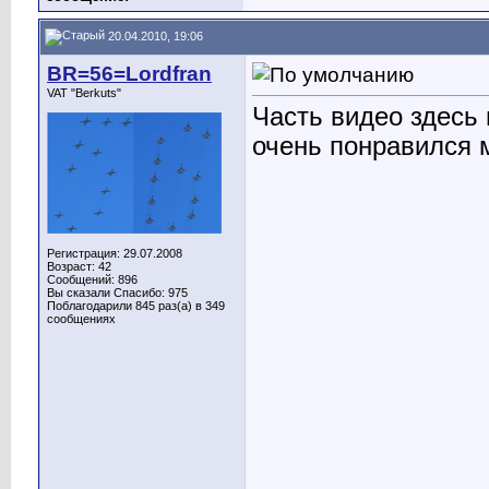
20.04.2010, 19:06
BR=56=Lordfran
VAT "Berkuts"
Часть видео здесь
очень понравился 
Регистрация: 29.07.2008
Возраст: 42
Сообщений: 896
Вы сказали Спасибо: 975
Поблагодарили 845 раз(а) в 349
сообщениях