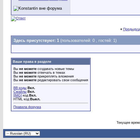
«
Предыдущ
Здесь присутствуют: 1
(пользователей: 0 , гостей: 1)
Ваши права в разделе
Вы
не можете
создавать новые темы
Вы
не можете
отвечать в темах
Вы
не можете
прикреплять вложения
Вы
не можете
редактировать свои сообщения
BB коды
Вкл.
Смайлы
Вкл.
[IMG]
код
Вкл.
HTML код
Выкл.
Правила форума
Текущее врем