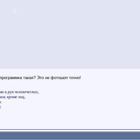
 программка такая? Это не фотошоп точно!
а и рук человеческих,
ам, кроме лиц,
.
)