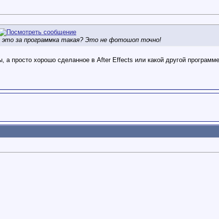
 это за программка такая? Это не фотошоп точно!
, а просто хорошо сделанное в After Effects или какой другой программ