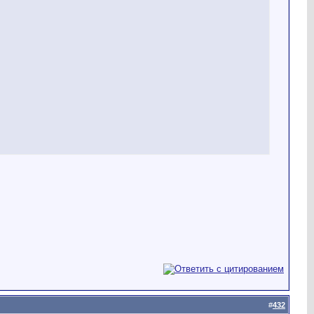
#
432