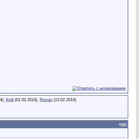
4),
Kirill
(01.02.2014),
Roman
(13.02.2014)
#
434