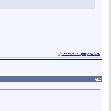
#
437