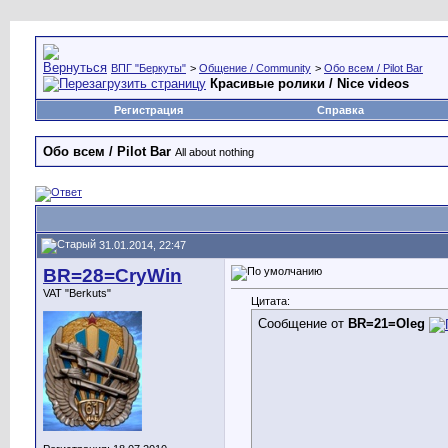
ВПГ "Беркуты"
>
Общение / Community
>
Обо всем / Pilot Bar
Красивые ролики / Nice videos
Регистрация
Справка
Обо всем / Pilot Bar
All about nothing
31.01.2014, 22:47
BR=28=CryWin
VAT "Berkuts"
Цитата:
Сообщение от
BR=21=Oleg