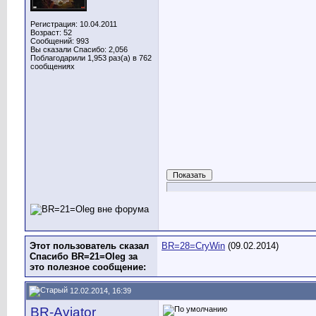
Регистрация: 10.04.2011
Возраст: 52
Сообщений: 993
Вы сказали Спасибо: 2,056
Поблагодарили 1,953 раз(а) в 762
сообщениях
Этот пользователь сказал
BR=28=CryWin
(09.02.2014)
Спасибо BR=21=Oleg за
это полезное сообщение:
12.02.2014, 16:39
BR-Aviator