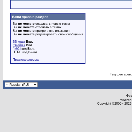
Ваши права в разделе
Вы
не можете
создавать новые темы
Вы
не можете
отвечать в темах
Вы
не можете
прикреплять вложения
Вы
не можете
редактировать свои сообщения
BB коды
Вкл.
Смайлы
Вкл.
[IMG]
код
Вкл.
HTML код
Выкл.
Правила форума
Текущее врем
Фор
Powered b
Copyright ©2000 - 2026,