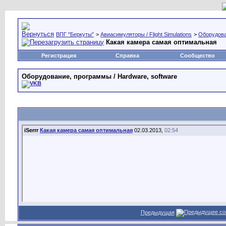
ВПГ "Беркуты"
>
Авиасимуляторы / Flight Simulations
>
Оборудова
Какая камера самая оптимальная
Регистрация
Справка
Сообщество
Оборудование, программы / Hardware, software
iSerrr
Какая камера самая оптимальная
02.03.2013,
02:54
Предыдущая