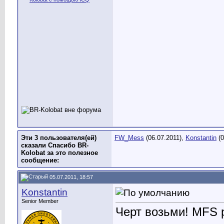
Эти 3 пользователя(ей)
FW_Mess
(06.07.2011),
Konstantin
(0
сказали Спасибо BR-
Kolobat за это полезное
сообщение:
05.07.2011, 18:57
Konstantin
Senior Member
Черт возьми! МFS 