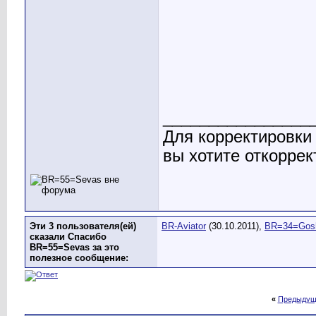
________________
Для корректировки
вы хотите откоррек
Эти 3 пользователя(ей)
BR-Aviator
(30.10.2011),
BR=34=Gos
сказали Спасибо
BR=55=Sevas за это
полезное сообщение:
«
Предыдущ