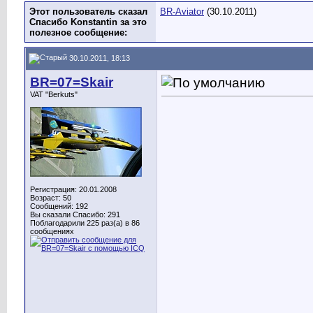
Этот пользователь сказал
BR-Aviator
(30.10.2011)
Спасибо Konstantin за это
полезное сообщение:
30.10.2011, 18:13
BR=07=Skair
VAT "Berkuts"
Регистрация: 20.01.2008
Возраст: 50
Сообщений: 192
Вы сказали Спасибо: 291
Поблагодарили 225 раз(а) в 86
сообщениях