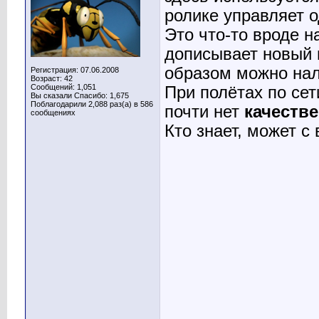
ролике управляет о
Это что-то вроде н
дописывает новый 
образом можно нале
Регистрация: 07.06.2008
Возраст: 42
Сообщений: 1,051
При полётах по сет
Вы сказали Спасибо: 1,675
Поблагодарили 2,088 раз(а) в 586
почти нет
качеств
сообщениях
Кто знает, может с 