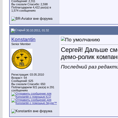
Сообщений: 2,311
Вы сказали Спасибо: 2,598
Поблагодарили 4,422 раз(а) в
1,574 сообщениях
30.10.2011, 01:32
Konstantin
Senior Member
Сергей! Дальше смо
демо-ролик компан
Последний раз редактир
Регистрация: 03.05.2010
Возраст: 54
Сообщений: 625
Вы сказали Спасибо: 650
Поблагодарили 921 раз(а) в 291
сообщениях