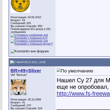
Регистрация: 03.05.2010
Возраст: 54
Сообщений: 625
Вы сказали Спасибо: 650
Поблагодарили 921 раз(а) в 291
сообщениях
05.07.2011, 19:05
BR=49=Sliver
VAT "Berkuts"
Нашел Су 27 для M
еще не опробовал, 
http://www.fs-freewar
Регистрация: 28.10.2008
Возраст: 41
________________
Сообщений: 270
Вы сказали Спасибо: 524