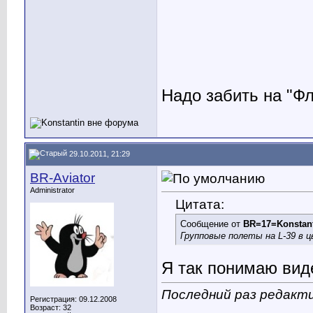
Надо забить на "Ф
29.10.2011, 21:29
BR-Aviator
Administrator
Цитата:
Сообщение от
BR=17=Konstan
Групповые полеты на L-39 в 
Я так понимаю вид
Последний раз редактир
Регистрация: 09.12.2008
Возраст: 32