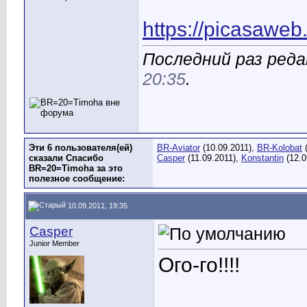
https://picasaweb
Последний раз редак
20:35
.
Эти 6 пользователя(ей)
BR-Aviator
(10.09.2011),
BR-Kolobat
(
сказали Спасибо
Casper
(11.09.2011),
Konstantin
(12.0
BR=20=Timoha за это
полезное сообщение:
10.09.2011, 19:35
Casper
Junior Member
Ого-го!!!!