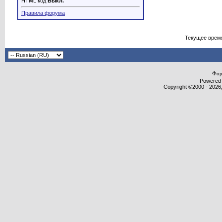
HTML код
Выкл.
Правила форума
Текущее врем
Фор
Powered b
Copyright ©2000 - 2026,