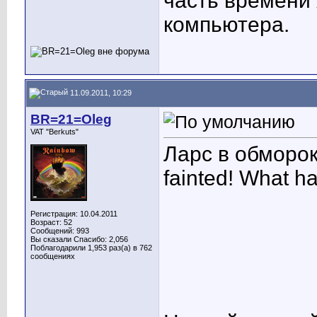
часть времени 
компьютера.
11.09.2011, 10:29
BR=21=Oleg
VAT "Berkuts"
Ларс в обморок
fainted! What 
Регистрация: 10.04.2011
Возраст: 52
Сообщений: 993
Вы сказали Спасибо: 2,056
Поблагодарили 1,953 раз(а) в 762
сообщениях