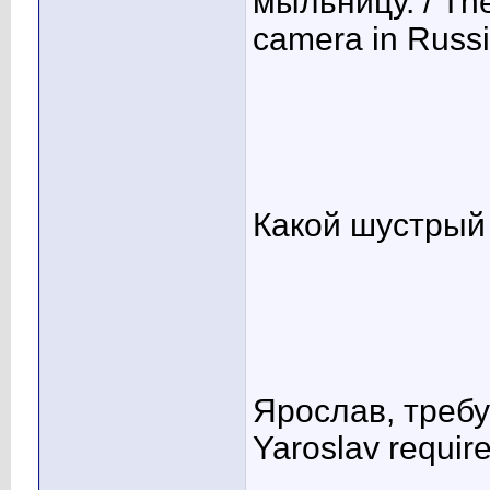
мыльницу. / The
camera in Russi
Какой шустрый 
Ярослав, требу
Yaroslav require