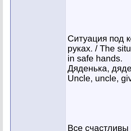
Ситуация под 
руках. / The sit
in safe hands.
Дяденька, дяде
Uncle, uncle, gi
Все счастливы