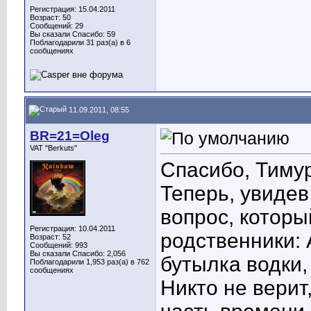
Регистрация: 15.04.2011
Возраст: 50
Сообщений: 29
Вы сказали Спасибо: 59
Поблагодарили 31 раз(а) в 6
сообщениях
11.09.2011, 08:55
BR=21=Oleg
VAT "Berkuts"
Спасибо, Тимур
Теперь, увиде
вопрос, котор
Регистрация: 10.04.2011
родственники: 
Возраст: 52
Сообщений: 993
Вы сказали Спасибо: 2,056
бутылка водки,
Поблагодарили 1,953 раз(а) в 762
сообщениях
Никто не вери