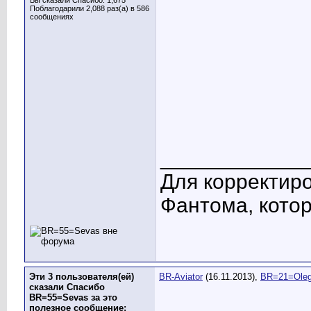
Вы сказали Спасибо: 1,675
Поблагодарили 2,088 раз(а) в 586
сообщениях
____________
Для корректиро
Фантома, котор
Эти 3 пользователя(ей)
BR-Aviator
(16.11.2013),
BR=21=Ole
сказали Спасибо
BR=55=Sevas за это
полезное сообщение: