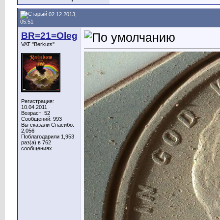
02.12.2013,
05:51
BR=21=Oleg
VAT "Berkuts"
Регистрация:
10.04.2011
Возраст: 52
Сообщений: 993
Вы сказали Спасибо:
2,056
Поблагодарили 1,953
раз(а) в 762
сообщениях