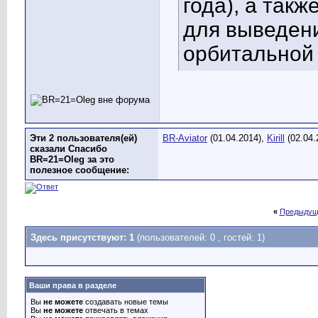
года), а такж
для выведен
орбитальной
Эти 2 пользователя(ей)
BR-Aviator
(01.04.2014),
Kirill
(02.04.
сказали Спасибо
BR=21=Oleg за это
полезное сообщение:
«
Предыдущ
Здесь присутствуют: 1
(пользователей: 0 , гостей: 1)
Ваши права в разделе
Вы
не можете
создавать новые темы
Вы
не можете
отвечать в темах