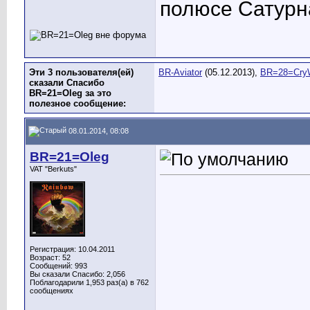
полюсе Сатурн
Эти 3 пользователя(ей)
BR-Aviator
(05.12.2013),
BR=28=Cry
сказали Спасибо
BR=21=Oleg за это
полезное сообщение:
08.01.2014, 08:08
BR=21=Oleg
VAT "Berkuts"
Регистрация: 10.04.2011
Возраст: 52
Сообщений: 993
Вы сказали Спасибо: 2,056
Поблагодарили 1,953 раз(а) в 762
сообщениях