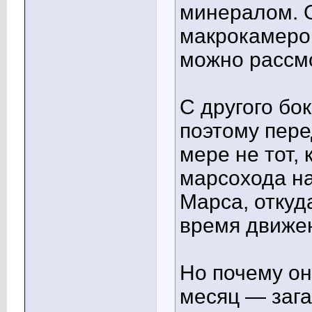
минералом. O
макрокамерой
можно рассм
С другого бо
поэтому пере
мере не тот,
марсохода на
Марса, откуд
время движен
Но почему он
месяц — зага