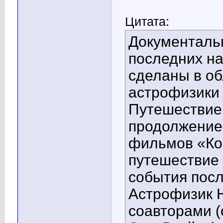
Цитата:
Документаль
последних на
сделаны в об
астрофизики 
Путешествие
продолжение
фильмов «Ко
путешествие 
события посл
Астрофизик Н
соавторами (