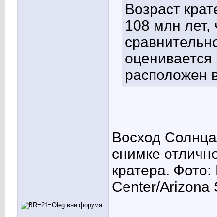
Возраст крат
108 млн лет, 
сравнительн
оценивается 
расположен в
Восход Солнца 
снимке отлично
кратера. Фото:
Center/Arizona 