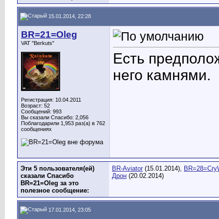
15.01.2014, 22:28
BR=21=Oleg
VAT "Berkuts"
Есть предполож
него камнями.
Регистрация: 10.04.2011
Возраст: 52
Сообщений: 993
Вы сказали Спасибо: 2,056
Поблагодарили 1,953 раз(а) в 762
сообщениях
Эти 5 пользователя(ей)
BR-Aviator
(15.01.2014),
BR=28=Cry
сказали Спасибо
Дрон
(20.02.2014)
BR=21=Oleg за это
полезное сообщение:
17.01.2014, 23:05