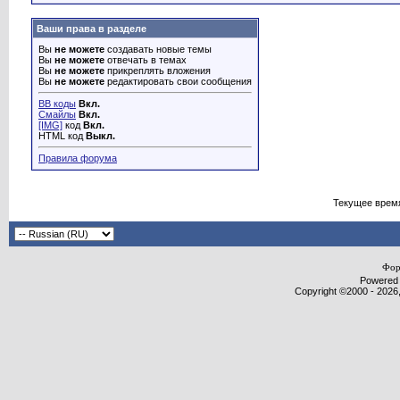
Ваши права в разделе
Вы
не можете
создавать новые темы
Вы
не можете
отвечать в темах
Вы
не можете
прикреплять вложения
Вы
не можете
редактировать свои сообщения
BB коды
Вкл.
Смайлы
Вкл.
[IMG]
код
Вкл.
HTML код
Выкл.
Правила форума
Текущее врем
Фор
Powered b
Copyright ©2000 - 2026,