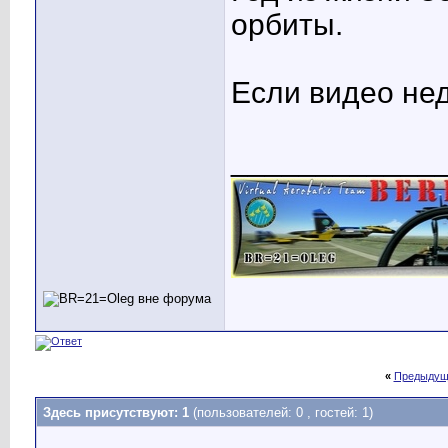
орбиты.
Если видео нед
____________
«
Предыдущ
Здесь присутствуют: 1
(пользователей: 0 , гостей: 1)