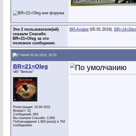
Эти 2 пользователя(ей)
BR-Aviator
(05.01.2019),
BR=14=Den
сказали Спасибо
BR=21=Oleg за это
полезное сообщение:
05.04.2019, 18:33
BR=21=Oleg
VAT "Berkuts"
Регистрация: 10.04.2011
Возраст: 52
Сообщений: 993
Вы сказали Спасибо: 2,056
Поблагодарили 1,953 раз(а) в 762
сообщениях