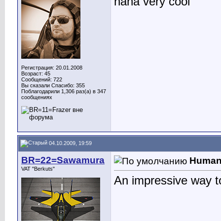
haha very cool
Регистрация: 20.01.2008
Возраст: 45
Сообщений: 722
Вы сказали Спасибо: 355
Поблагодарили 1,306 раз(а) в 347
сообщениях
04.10.2009, 19:59
BR=22=Sawamura
Human
VAT "Berkuts"
An impressive way t