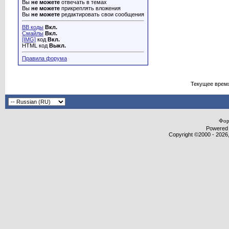
Вы
не можете
отвечать в темах
Вы
не можете
прикреплять вложения
Вы
не можете
редактировать свои сообщения
BB коды
Вкл.
Смайлы
Вкл.
[IMG]
код
Вкл.
HTML код
Выкл.
Правила форума
Текущее врем
Фор
Powered b
Copyright ©2000 - 2026,