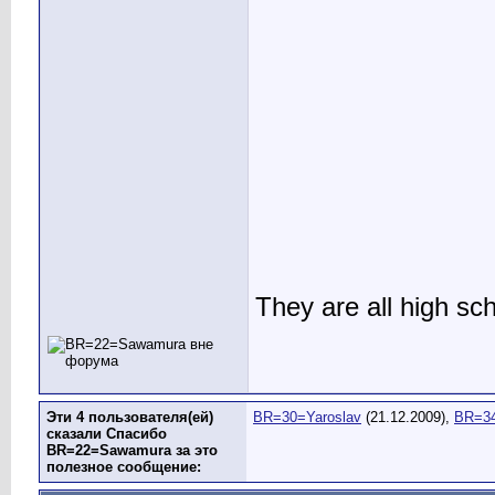
They are all high sc
Эти 4 пользователя(ей)
BR=30=Yaroslav
(21.12.2009),
BR=3
сказали Спасибо
BR=22=Sawamura за это
полезное сообщение: