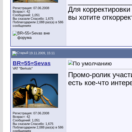
________________
Для корректировки
Регистрация: 07.06.2008
Возраст: 42
Сообщений: 1,051
вы хотите откоррек
Вы сказали Спасибо: 1,675
Поблагодарили 2,088 раз(а) в 586
сообщениях
19.11.2009, 15:11
BR=55=Sevas
VAT "Berkuts"
Промо-ролик участ
есть кое-что интер
Регистрация: 07.06.2008
Возраст: 42
Сообщений: 1,051
Вы сказали Спасибо: 1,675
Поблагодарили 2,088 раз(а) в 586
сообщениях