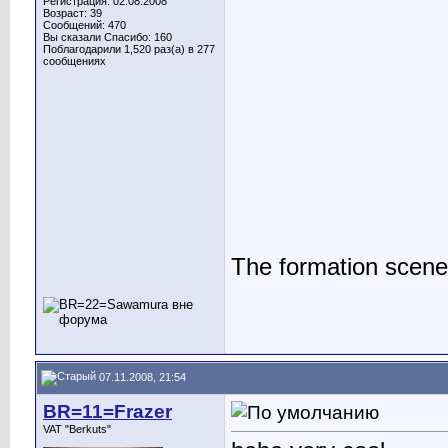
Регистрация: 02.08.2008
Возраст: 39
Сообщений: 470
Вы сказали Спасибо: 160
Поблагодарили 1,520 раз(а) в 277
сообщениях
The formation scene
07.11.2008, 21:54
BR=11=Frazer
VAT "Berkuts"