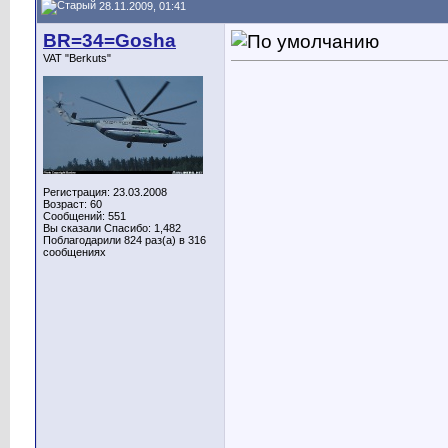
28.11.2009, 01:41
BR=34=Gosha
VAT "Berkuts"
Регистрация: 23.03.2008
Возраст: 60
Сообщений: 551
Вы сказали Спасибо: 1,482
Поблагодарили 824 раз(а) в 316
сообщениях