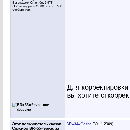
Вы сказали Спасибо: 1,675
Поблагодарили 2,088 раз(а) в 586
сообщениях
________________
Для корректировки
вы хотите откоррек
Этот пользователь сказал
BR=34=Gosha
(30.11.2009)
Спасибо BR=55=Sevas за