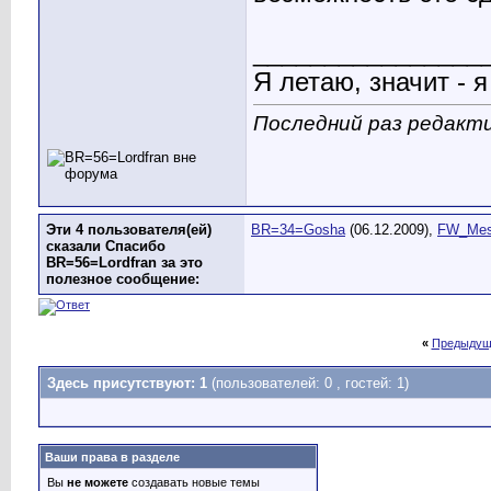
________________
Я летаю, значит - я
Последний раз редакти
Эти 4 пользователя(ей)
BR=34=Gosha
(06.12.2009),
FW_Me
сказали Спасибо
BR=56=Lordfran за это
полезное сообщение:
«
Предыдущ
Здесь присутствуют: 1
(пользователей: 0 , гостей: 1)
Ваши права в разделе
Вы
не можете
создавать новые темы