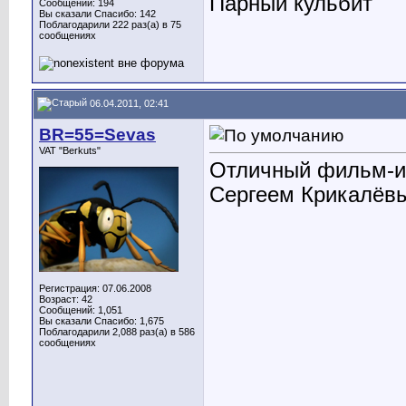
Парный кульбит
Сообщений: 194
Вы сказали Спасибо: 142
Поблагодарили 222 раз(а) в 75
сообщениях
06.04.2011, 02:41
BR=55=Sevas
VAT "Berkuts"
Отличный фильм-и
Сергеем Крикалёв
Регистрация: 07.06.2008
Возраст: 42
Сообщений: 1,051
Вы сказали Спасибо: 1,675
Поблагодарили 2,088 раз(а) в 586
сообщениях