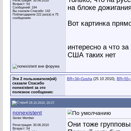
Регистрация: 30.06.2010
Возраст: 54
на блоке дожигания
Сообщений: 194
Вы сказали Спасибо: 142
Поблагодарили 222 раз(а) в 75
сообщениях
Вот картинка прям
интересно а что з
США таких нет
Эти 2 пользователя(ей)
BR=34=Gosha
(25.10.2010),
BR=55=
сказали Спасибо
nonexistent за это
полезное сообщение:
28.10.2010, 20:27
nonexistent
Senior Member
Они тоже групповы
Регистрация: 30.06.2010
Возраст: 54