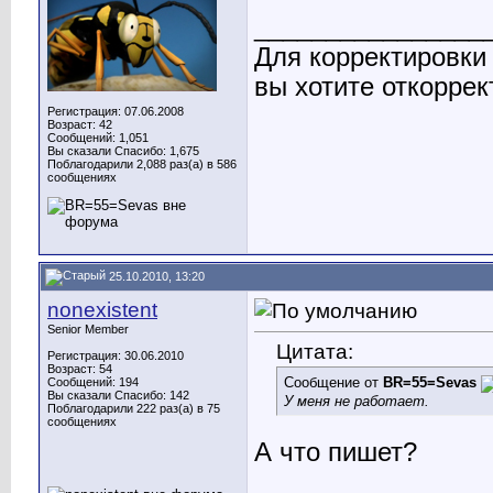
________________
Для корректировки
вы хотите откоррек
Регистрация: 07.06.2008
Возраст: 42
Сообщений: 1,051
Вы сказали Спасибо: 1,675
Поблагодарили 2,088 раз(а) в 586
сообщениях
25.10.2010, 13:20
nonexistent
Senior Member
Цитата:
Регистрация: 30.06.2010
Возраст: 54
Сообщение от
BR=55=Sevas
Сообщений: 194
Вы сказали Спасибо: 142
У меня не работает.
Поблагодарили 222 раз(а) в 75
сообщениях
А что пишет?