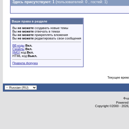
Здесь присутствуют: 1
(пользователей: 0 , гостей: 1)
Ваши права в разделе
Вы
не можете
создавать новые темы
Вы
не можете
отвечать в темах
Вы
не можете
прикреплять вложения
Вы
не можете
редактировать свои сообщения
BB коды
Вкл.
Смайлы
Вкл.
[IMG]
код
Вкл.
HTML код
Выкл.
Правила форума
Текущее врем
Фор
Powered b
Copyright ©2000 - 2026,