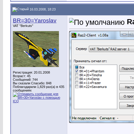
16.03.2008, 18:23
BR=30=Yaroslav
R
VAT "Berkuts"
Регистрация: 20.01.2008
Возраст: 45
Сообщений: 744
Вы сказали Спасибо: 848
Поблагодарили 1,829 раз(а) в 435
сообщениях