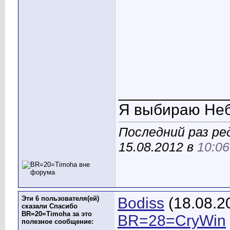
____________
Я выбираю Неб
Последний раз р
15.08.2012 в
10:06
Эти 6 пользователя(ей)
Bodiss
(18.08.2
сказали Спасибо
BR=20=Timoha за это
BR=28=CryWin
полезное сообщение: