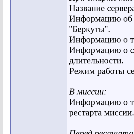
Название сервер
Информацию об 
"
Беркуты
"
.
Информацию о те
Информацию о с
длительности.
Режим работы се
В миссии:
Информацию о т
рестарта миссии
Перед рестарто