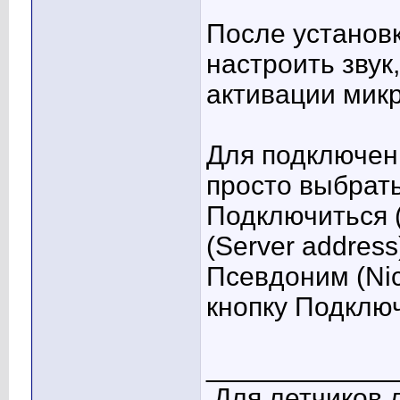
После установ
настроить звук
активации мик
Для подключен
просто выбрать
Подключиться (
(Server addres
Псевдоним (Ni
кнопку Подключ
____________
Для летчиков 