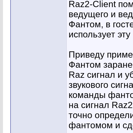
Raz2-Client по
ведущего и ве
Фантом, в гост
использует эту
Приведу пример
Фантом заране
Raz сигнал и у
звукового сигн
команды фанто
на сигнал Raz2
точно определ
фантомом и сде