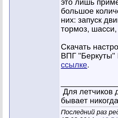
это лишь приме
большое количе
них: запуск дв
тормоз, шасси, 
Скачать настр
ВПГ "Беркуты" 
ссылке
.
____________
Для летчиков 
бывает никогда
Последний раз ре