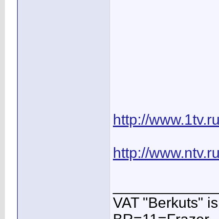
http://www.1tv.
http://www.ntv.r
____________
VAT "Berkuts" is n