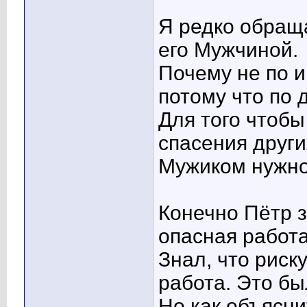
Я редко обраща
его Мужчиной.
Почему не по и
потому что по д
Для того чтобы
спасения друг
Мужиком нужно 
Конечно Пётр з
опасная работа
Знал, что риску
работа. Это бы
Но как объясни