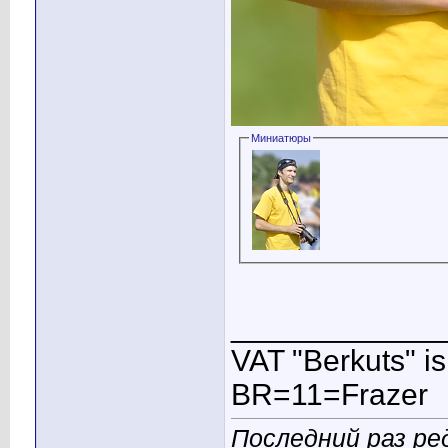
Миниатюры
____________
VAT "Berkuts" is n
BR=11=Frazer
Последний раз ред