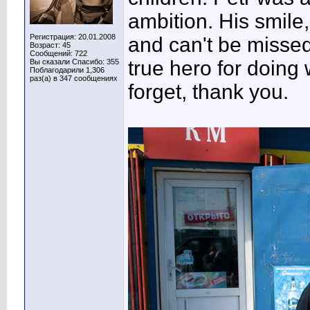
ambition. His smile,
Регистрация: 20.01.2008
and can't be missed
Возраст: 45
Сообщений: 722
true hero for doing 
Вы сказали Спасибо: 355
Поблагодарили 1,306
раз(а) в 347 сообщениях
forget, thank you.