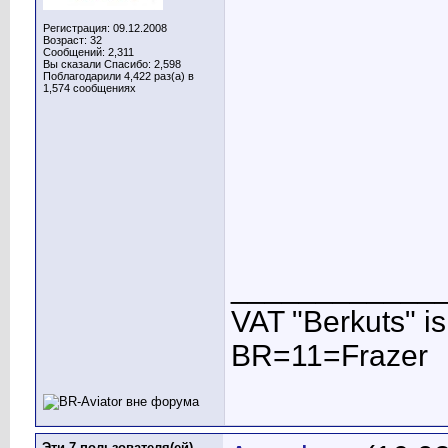
Регистрация: 09.12.2008
Возраст: 32
Сообщений: 2,311
Вы сказали Спасибо: 2,598
Поблагодарили 4,422 раз(а) в
1,574 сообщениях
____________
VAT "Berkuts" is n
BR=11=Frazer
Эти 7 пользователя(ей)