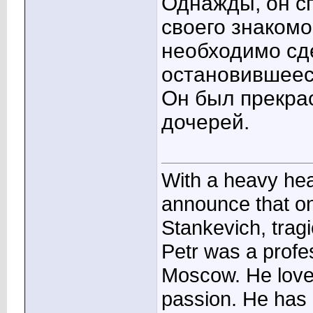
Однажды, он сп
своего знакомо
необходимо сде
остановившеес
Он был прекра
дочерей.
With a heavy he
announce that on
Stankevich, tragi
Petr was a profes
Moscow. He loved 
passion. He has 