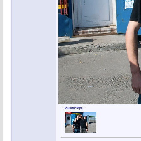
Миниатюры