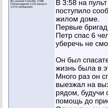
В 3:58 на пуль
Вы сказали Спасибо: 2,598
Поблагодарили 4,422 раз(а) в
1,574 сообщениях
поступило соо
жилом доме.
Первые бригады
Петр спас 6 че
уберечь не смо
Он был спасате
жизнь была в э
Много раз он с
выезжал на вы
рядом, будучи
помощь до при