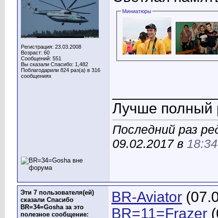
Миниатюры
Регистрация: 23.03.2008
Возраст: 60
Сообщений: 551
Вы сказали Спасибо: 1,482
Поблагодарили 824 раз(а) в 316
сообщениях
____________
Лучше полный р
Последний раз р
09.02.2017 в
18:34
Эти 7 пользователя(ей)
BR-Aviator
(07.0
сказали Спасибо
BR=34=Gosha за это
BR=11=Frazer
(
полезное сообщение: