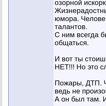
озорной искорк
Жизнерадостны
юмора. Челове
талантов.
С ним всегда б
общаться.
И вот ты стоиш
НЕТ!!! Но это с
Пожары, ДТП. 
ведь не произо
А он был там. 