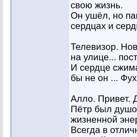
свою жизнь.
Он ушёл, но па
сердцах и серд
Телевизор. Но
на улице... пос
И сердце сжима
бы не он ... Фу
Алло. Привет. 
Пётр был душо
жизненной эне
Всегда в отлич