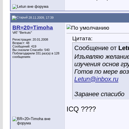
28.11.2009, 17:39
BR=20=Timoha
VAT "Berkuts"
Цитата:
Регистрация: 20.01.2008
Возраст: 48
Сообщение от
Let
Сообщений: 419
Вы сказали Спасибо: 540
Поблагодарили 331 раз(а) в 128
Изъявляю желани
сообщениях
изучения основ г
Готов по мере в
Letun@inbox.ru
Заранее спасибо
ICQ ????