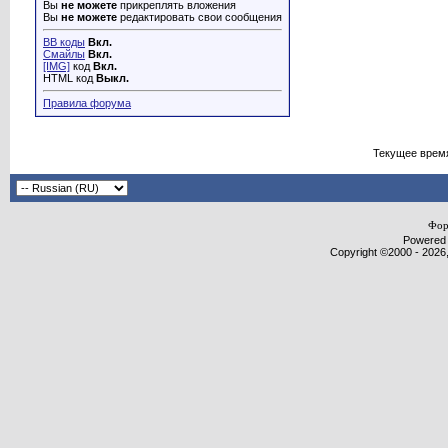
Вы
не можете
прикреплять вложения
Вы
не можете
редактировать свои сообщения
BB коды
Вкл.
Смайлы
Вкл.
[IMG]
код
Вкл.
HTML код
Выкл.
Правила форума
Текущее врем
Фор
Powered b
Copyright ©2000 - 2026,