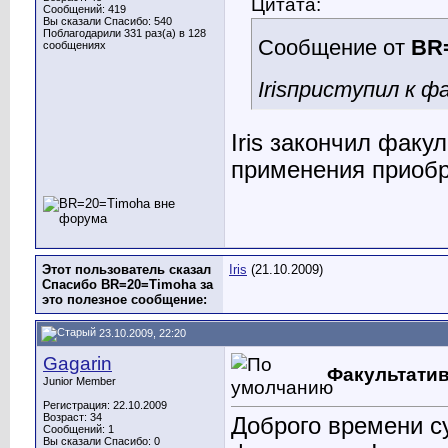
Цитата:
Сообщений: 419
Вы сказали Спасибо: 540
Поблагодарили 331 раз(а) в 128
Сообщение от
BR
сообщениях
Iris
приступил к ф
Iris
закончил факул
применения приобр
Этот пользователь сказал
Iris
(21.10.2009)
Спасибо BR=20=Timoha за
это полезное сообщение:
23.10.2009, 22:20
Gagarin
Факультати
Junior Member
Регистрация: 22.10.2009
Возраст: 34
Доброго времени су
Сообщений: 1
Вы сказали Спасибо: 0