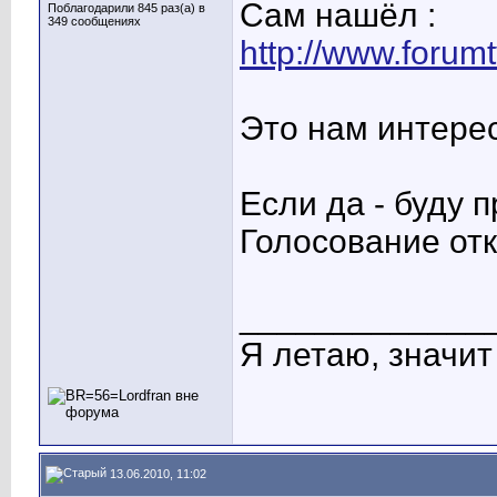
Сам нашёл :
Поблагодарили 845 раз(а) в
349 сообщениях
http://www.forum
Это нам интере
Если да - буду 
Голосование от
_____________
Я летаю, значит 
13.06.2010, 11:02