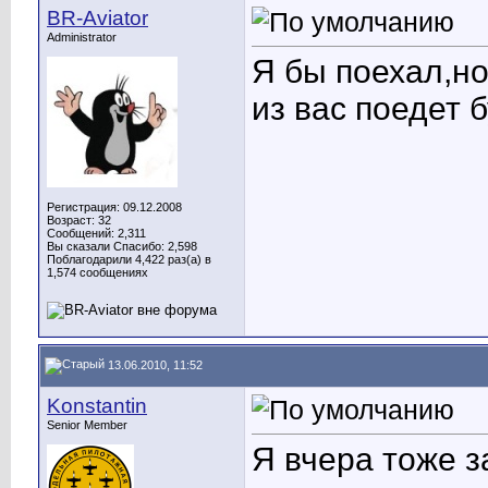
BR-Aviator
Administrator
Я бы поехал,но
из вас поедет 
Регистрация: 09.12.2008
Возраст: 32
Сообщений: 2,311
Вы сказали Спасибо: 2,598
Поблагодарили 4,422 раз(а) в
1,574 сообщениях
13.06.2010, 11:52
Konstantin
Senior Member
Я вчера тоже з