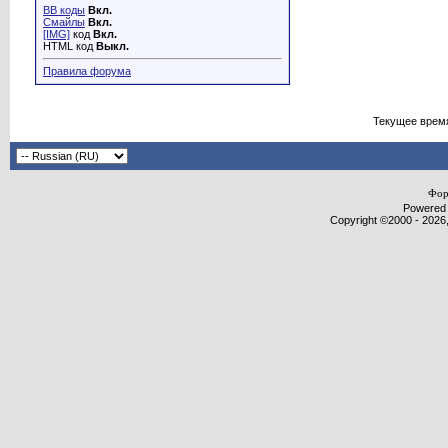
BB коды
Вкл.
Смайлы
Вкл.
[IMG]
код
Вкл.
HTML код
Выкл.
Правила форума
Текущее врем
Фор
Powered b
Copyright ©2000 - 2026,