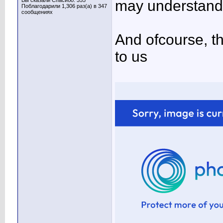
Вы сказали Спасибо: 355
may understand
Поблагодарили 1,306 раз(а) в 347
сообщениях
And ofcourse, th
to us