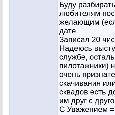
Буду разбирать
любителям пос
желающим (если
дате.
Записал 20 чис
Надеюсь высту
службе, остал
пилотажники) н
очень признат
скачивания или
сквадов есть д
им друг с друго
С Уважением =