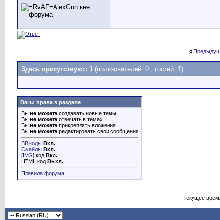
«
Предыдущ
Здесь присутствуют: 1
(пользователей: 0 , гостей: 1)
Ваши права в разделе
Вы
не можете
создавать новые темы
Вы
не можете
отвечать в темах
Вы
не можете
прикреплять вложения
Вы
не можете
редактировать свои сообщения
BB коды
Вкл.
Смайлы
Вкл.
[IMG]
код
Вкл.
HTML код
Выкл.
Правила форума
Текущее врем