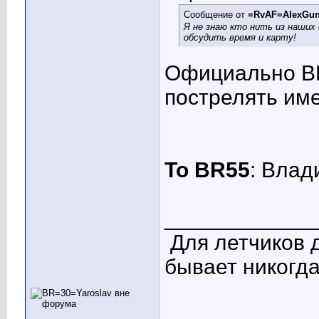
Сообщение от
=RvAF=AlexGu
Я не знаю кто нить из наших
обсудить время и карту!
Официально ВП
пострелять им
To BR55
: Влад
____________
Для летчиков 
бывает никогда