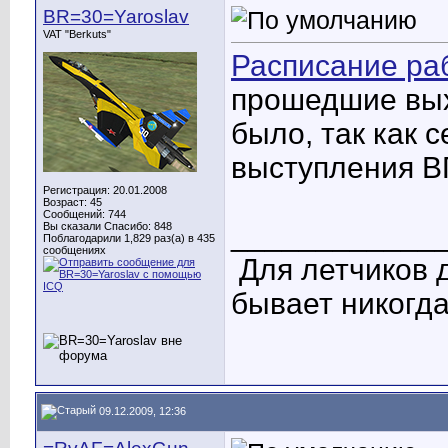
BR=30=Yaroslav
VAT "Berkuts"
Расписание ра
прошедшие вых
было, так как 
выступления В
Регистрация: 20.01.2008
Возраст: 45
Сообщений: 744
____________
Вы сказали Спасибо: 848
Поблагодарили 1,829 раз(а) в 435
сообщениях
Для летчиков 
бывает никогда
09.12.2009, 12:36