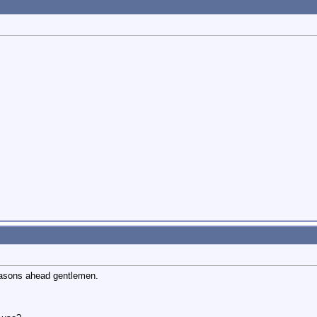
easons ahead gentlemen.