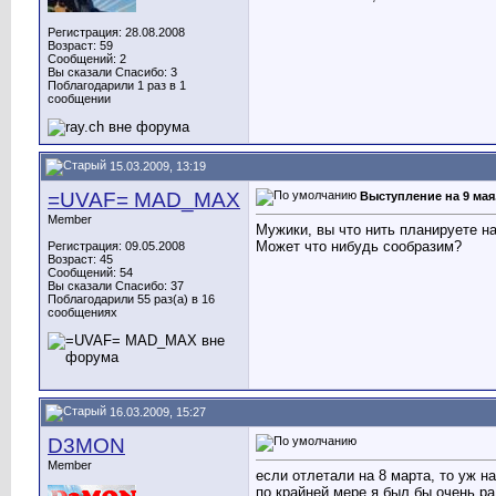
Регистрация: 28.08.2008
Возраст: 59
Сообщений: 2
Вы сказали Спасибо: 3
Поблагодарили 1 раз в 1
сообщении
15.03.2009, 13:19
=UVAF= MAD_MAX
Выступление на 9 мая
Member
Мужики, вы что нить планируете н
Может что нибудь сообразим?
Регистрация: 09.05.2008
Возраст: 45
Сообщений: 54
Вы сказали Спасибо: 37
Поблагодарили 55 раз(а) в 16
сообщениях
16.03.2009, 15:27
D3MON
Member
если отлетали на 8 марта, то уж на
по крайней мере я был бы очень р