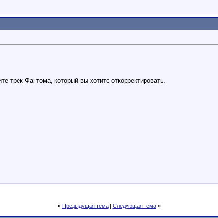
те трек Фантома, который вы хотите откорректировать.
«
Предыдущая тема
|
Следующая тема
»