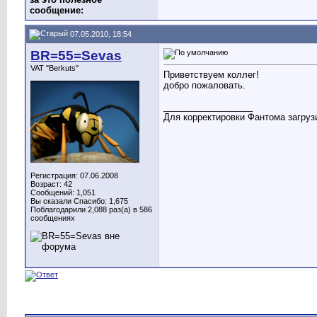
сообщение:
07.05.2010, 18:54
BR=55=Sevas
VAT "Berkuts"
Приветствуем коллег!
добро пожаловать.
__________________
Для корректировки Фантома загрузи
Регистрация: 07.06.2008
Возраст: 42
Сообщений: 1,051
Вы сказали Спасибо: 1,675
Поблагодарили 2,088 раз(а) в 586
сообщениях