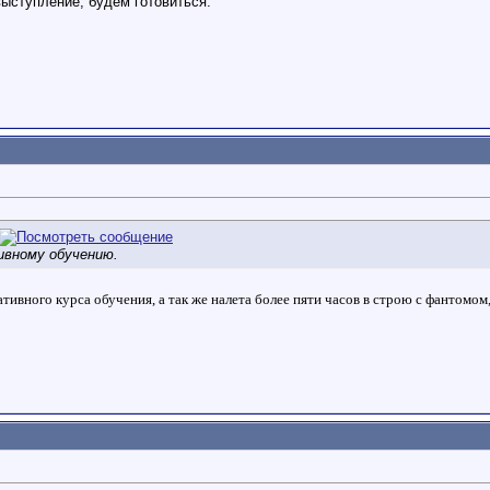
ыступление, будем готовиться.
ивному обучению.
ивного курса обучения, а так же налета более пяти часов в строю c фантомом