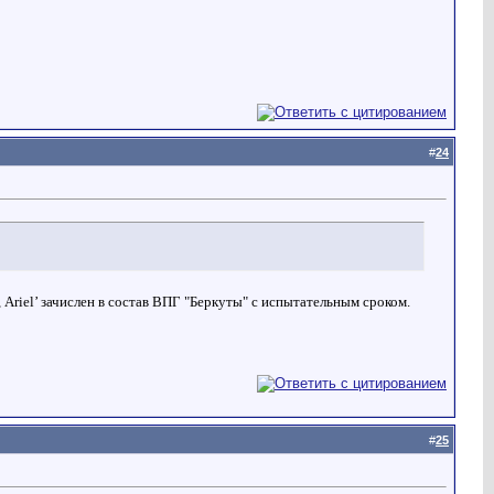
#
24
,
Ariel
’ зачислен в состав ВПГ "Беркуты" с испытательным сроком.
#
25