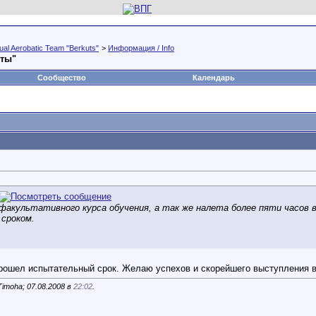
al Aerobatic Team "Berkuts"
>
Информация / Info
уты"
Сообщество
Календарь
факультативного курса обучения, а так же налета более пяти часов 
сроком.
рошел испытательный срок. Желаю успехов и скорейшего выступления в
imoha; 07.08.2008 в
22:02
.