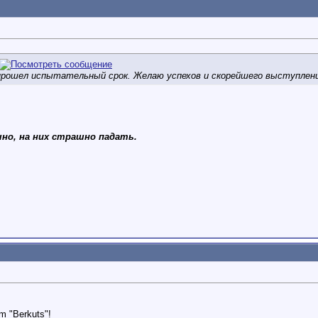
прошел испытательный срок. Желаю успехов и скорейшего выступлени
но, на них страшно падать.
am "Berkuts"!