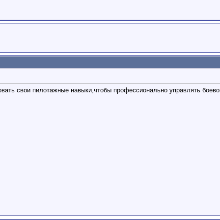
вовать свои пилотажные навыки,чтобы профессионально управлять боев