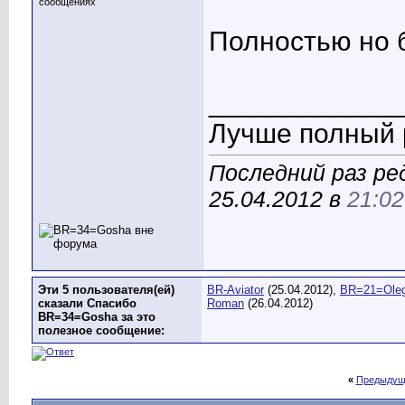
сообщениях
Полностью но б
____________
Лучше полный р
Последний раз р
25.04.2012 в
21:02
Эти 5 пользователя(ей)
BR-Aviator
(25.04.2012),
BR=21=Ole
сказали Спасибо
Roman
(26.04.2012)
BR=34=Gosha за это
полезное сообщение:
«
Предыдущ