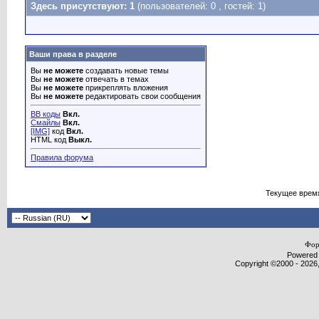
Здесь присутствуют: 1
(пользователей: 0 , гостей: 1)
Ваши права в разделе
Вы
не можете
создавать новые темы
Вы
не можете
отвечать в темах
Вы
не можете
прикреплять вложения
Вы
не можете
редактировать свои сообщения
BB коды
Вкл.
Смайлы
Вкл.
[IMG]
код
Вкл.
HTML код
Выкл.
Правила форума
Текущее врем
Фор
Powered b
Copyright ©2000 - 2026,