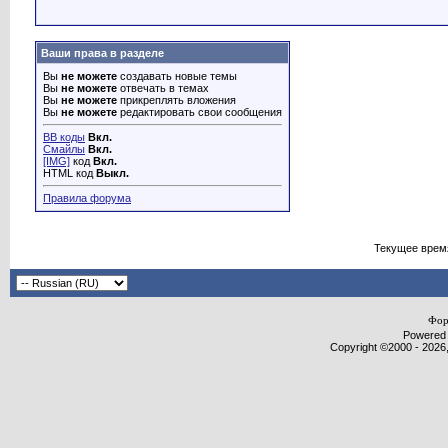
Ваши права в разделе
Вы
не можете
создавать новые темы
Вы
не можете
отвечать в темах
Вы
не можете
прикреплять вложения
Вы
не можете
редактировать свои сообщения
BB коды
Вкл.
Смайлы
Вкл.
[IMG]
код
Вкл.
HTML код
Выкл.
Правила форума
Текущее врем
Фор
Powered b
Copyright ©2000 - 2026,