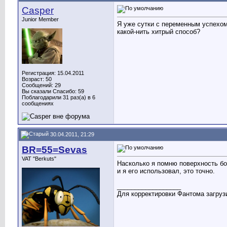
Casper
Junior Member
Я уже сутки с переменным успехом
какой-нить хитрый способ?
Регистрация: 15.04.2011
Возраст: 50
Сообщений: 29
Вы сказали Спасибо: 59
Поблагодарили 31 раз(а) в 6
сообщениях
30.04.2011, 21:29
BR=55=Sevas
VAT "Berkuts"
Насколько я помню поверхность бо
и я его использовал, это точно.
__________________
Для корректировки Фантома загрузи