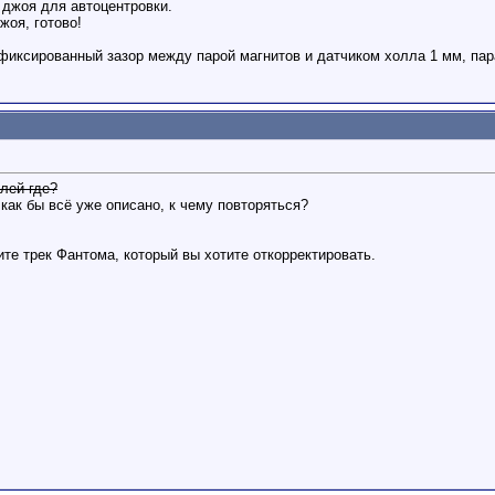
 джоя для автоцентровки.
оя, готово!
фиксированный зазор между парой магнитов и датчиком холла 1 мм, пар
лей где?
как бы всё уже описано, к чему повторяться?
те трек Фантома, который вы хотите откорректировать.