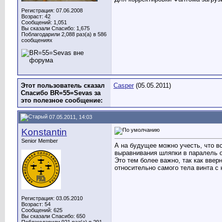
Регистрация: 07.06.2008
Возраст: 42
Сообщений: 1,051
Вы сказали Спасибо: 1,675
Поблагодарили 2,088 раз(а) в 586
сообщениях
Этот пользователь сказал
Casper
(05.05.2011)
Спасибо BR=55=Sevas за
это полезное сообщение:
07.05.2011, 14:03
Konstantin
Senior Member
А на будущее можно учесть, что в
выравнивания шляпки в паралель о
Это тем более важно, так как вве
относительно самого тела винта с 
Регистрация: 03.05.2010
Возраст: 54
Сообщений: 625
Вы сказали Спасибо: 650