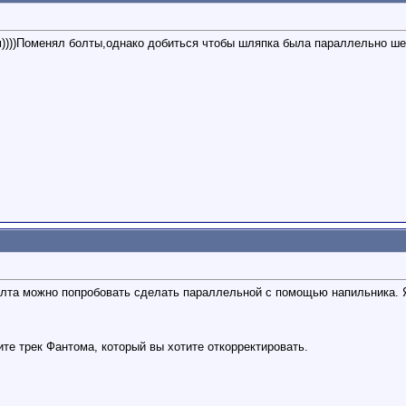
))))Поменял болты,однако добиться чтобы шляпка была параллельно ше
лта можно попробовать сделать параллельной с помощью напильника. Я
те трек Фантома, который вы хотите откорректировать.