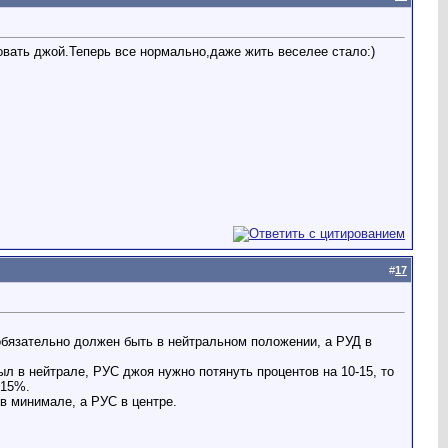
овать джой.Теперь все нормально,даже жить веселее стало:)
#
17
обязательно должен быть в нейтральном положении, а РУД в
был в нейтрале, РУС джоя нужно потянуть процентов на 10-15, то
-15%.
 в минимале, а РУС в центре.