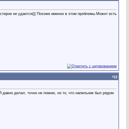
стерне не удается((( Похоже именно в этом проблемы.Можнт есть
#
14
 давно делал, точно не помню, но то, что напильник был рядом