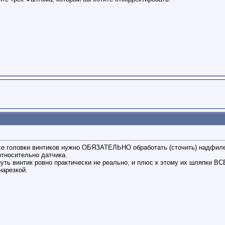
се головки винтиков нужно ОБЯЗАТЕЛЬНО обработать (сточить) надфиле
тносительно датчика.
рнуть винтик ровно практически не реально, и плюс к этому их шляпки 
нарезкой.