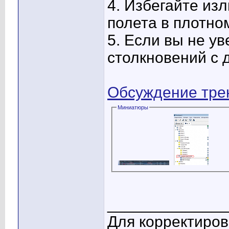
4. Избегайте из
полета в плотно
5. Если вы не ув
столкновений с 
Обсуждение тре
Миниатюры
______________
Для корректиров