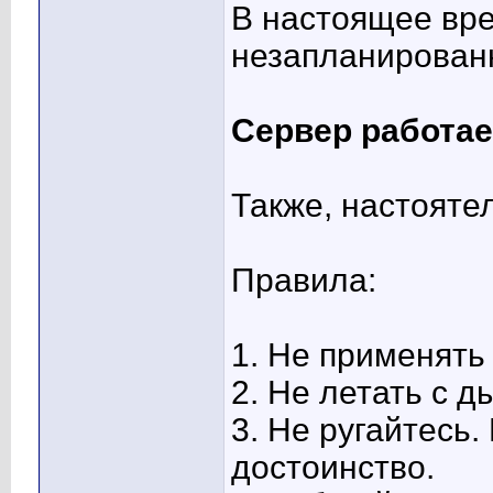
В настоящее вре
незапланированн
Сервер работает
Также, настояте
Правила:
1. Не применять
2. Не летать с 
3. Не ругайтесь
достоинство.