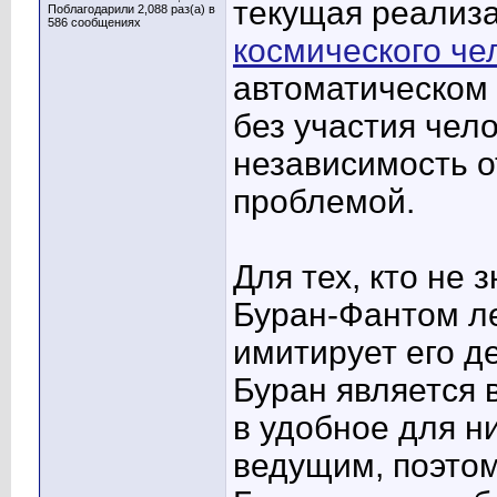
текущая реализа
Поблагодарили 2,088 раз(а) в
586 сообщениях
космического че
автоматическом
без участия чел
независимость о
проблемой.
Для тех, кто не 
Буран-Фантом ле
имитирует его д
Буран является 
в удобное для н
ведущим, поэтом