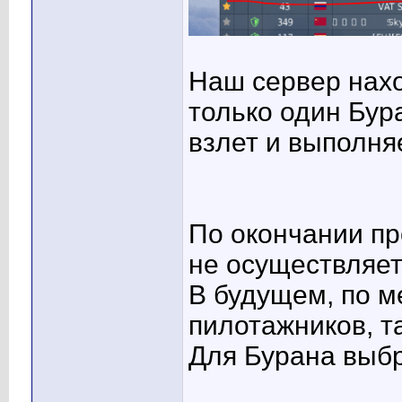
Наш сервер нахо
только один Бур
взлет и выполняе
По окончании пр
не осуществляет
В будущем, по м
пилотажников, та
Для Бурана выбр