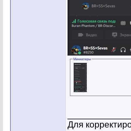
Миниатюры
____________
Для корректиро