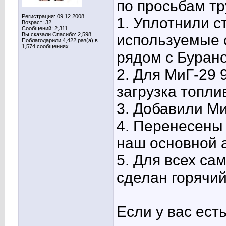
по просьбам т
Регистрация: 09.12.2008
1. Уплотнили с
Возраст: 32
Сообщений: 2,311
Вы сказали Спасибо: 2,598
используемые с
Поблагодарили 4,422 раз(а) в
1,574 сообщениях
рядом с Буран
2. Для МиГ-29 
загрузка топл
3. Добавили Ми
4. Перенесены
наш основной 
5. Для всех са
сделан горячий
Если у вас ест