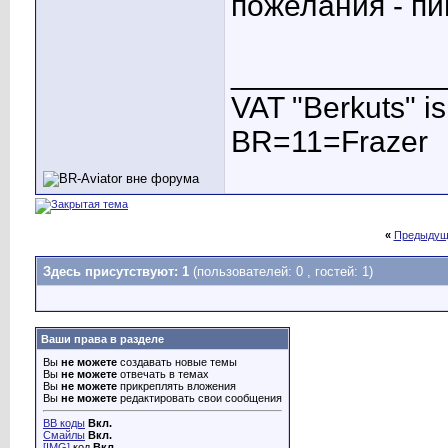
пожелания - п
____________
VAT "Berkuts" is n
BR=11=Frazer
«
Предыдущ
Здесь присутствуют: 1
(пользователей: 0 , гостей: 1)
Ваши права в разделе
Вы
не можете
создавать новые темы
Вы
не можете
отвечать в темах
Вы
не можете
прикреплять вложения
Вы
не можете
редактировать свои сообщения
BB коды
Вкл.
Смайлы
Вкл.
[IMG]
код
Вкл.