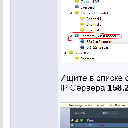
Ищите в списке
IP Сервера
158.
This image has been resized. Click this bar t