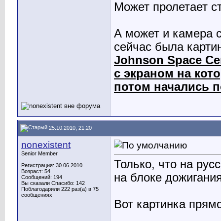
Может пролетает ст
А может и камера 
сейчас была карти
Johnson Space Ce
с экраном на кот
потом начались 
25.10.2010, 21:20
nonexistent
Senior Member
Только, что на рус
Регистрация: 30.06.2010
Возраст: 54
на блоке дожигания
Сообщений: 194
Вы сказали Спасибо: 142
Поблагодарили 222 раз(а) в 75
сообщениях
Вот картинка прям