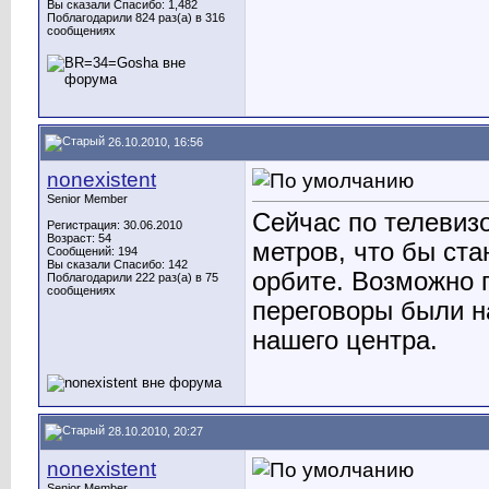
Вы сказали Спасибо: 1,482
Поблагодарили 824 раз(а) в 316
сообщениях
26.10.2010, 16:56
nonexistent
Senior Member
Сейчас по телевиз
Регистрация: 30.06.2010
Возраст: 54
метров, что бы ста
Сообщений: 194
Вы сказали Спасибо: 142
орбите. Возможно 
Поблагодарили 222 раз(а) в 75
сообщениях
переговоры были н
нашего центра.
28.10.2010, 20:27
nonexistent
Senior Member