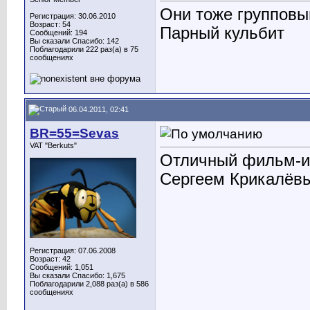
Они тоже групповы
Регистрация: 30.06.2010
Возраст: 54
Парный кульбит
Сообщений: 194
Вы сказали Спасибо: 142
Поблагодарили 222 раз(а) в 75
сообщениях
06.04.2011, 02:41
BR=55=Sevas
VAT "Berkuts"
Отличный фильм-и
Сергеем Крикалёв
Регистрация: 07.06.2008
Возраст: 42
Сообщений: 1,051
Вы сказали Спасибо: 1,675
Поблагодарили 2,088 раз(а) в 586
сообщениях