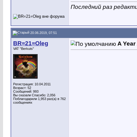
Последний раз редакти
20.06.2019, 07:51
BR=21=Oleg
A Year
VAT "Berkuts"
Регистрация: 10.04.2011
Возраст: 52
Сообщений: 993
Вы сказали Спасибо: 2,056
Поблагодарили 1,953 раз(а) в 762
сообщениях