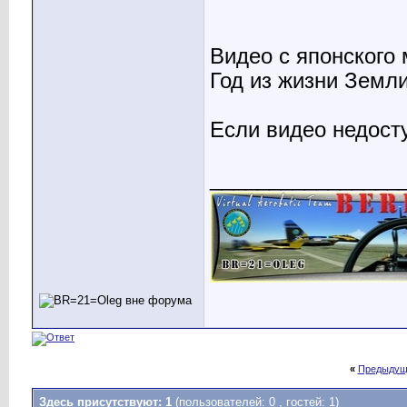
Видео с японского 
Год из жизни Земли
Если видео недост
________________
«
Предыдущ
Здесь присутствуют: 1
(пользователей: 0 , гостей: 1)