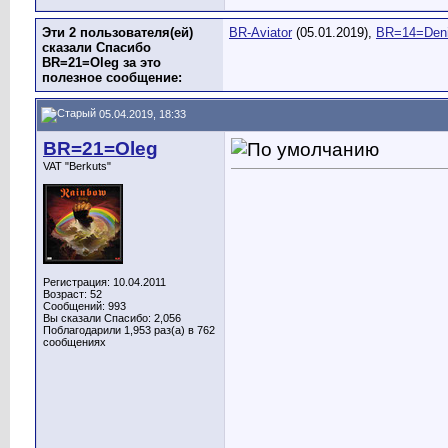
Эти 2 пользователя(ей)
BR-Aviator
(05.01.2019),
BR=14=Den
сказали Спасибо
BR=21=Oleg за это
полезное сообщение:
05.04.2019, 18:33
BR=21=Oleg
VAT "Berkuts"
Регистрация: 10.04.2011
Возраст: 52
Сообщений: 993
Вы сказали Спасибо: 2,056
Поблагодарили 1,953 раз(а) в 762
сообщениях