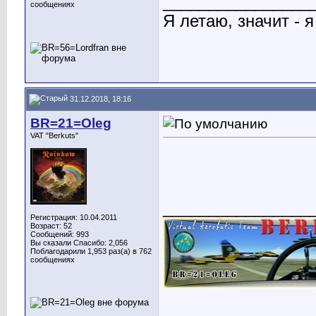
________________
сообщениях
Я летаю, значит - я
31.12.2018, 18:16
BR=21=Oleg
VAT "Berkuts"
________________
Регистрация: 10.04.2011
Возраст: 52
Сообщений: 993
Вы сказали Спасибо: 2,056
Поблагодарили 1,953 раз(а) в 762
сообщениях