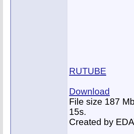
RUTUBE
Download
File size 187 M
15s.
Created by ED