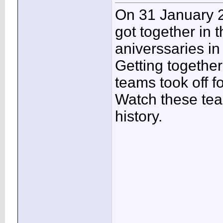
On 31 January
got together in t
aniverssaries in
Getting together
teams took off f
Watch these teams
history.