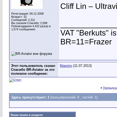
Cliff Lin – Ultra
Регистрация: 09.12.2008
Возраст: 32
Сообщений: 2,311
____________
Вы сказали Спасибо: 2,598
Поблагодарили 4,422 раз(а) в
1,574 сообщениях
VAT "Berkuts" is n
BR=11=Frazer
Этот пользователь сказал
Maestro
(11.07.2013)
Спасибо BR-Aviator за это
полезное сообщение:
«
Предыдущ
Здесь присутствуют: 1
(пользователей: 0 , гостей: 1)
Ваши права в разделе