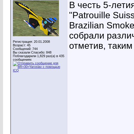
В честь 5-лети
"Patrouille Suis
Brazilian Smok
собрали разли
Регистрация: 20.01.2008
отметив, таким
Возраст: 45
Сообщений: 744
Вы сказали Спасибо: 848
Поблагодарили 1,829 раз(а) в 435
сообщениях