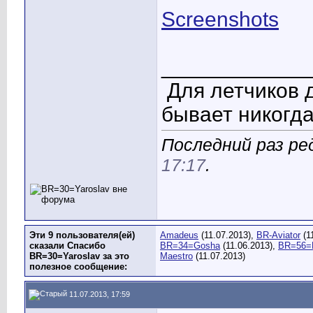
Screenshots
____________
Для летчиков 
бывает никогда
Последний раз ред
17:17
.
Эти 9 пользователя(ей)
Amadeus
(11.07.2013),
BR-Aviator
(1
сказали Спасибо
BR=34=Gosha
(11.06.2013),
BR=56=L
BR=30=Yaroslav за это
Maestro
(11.07.2013)
полезное сообщение:
11.07.2013, 17:59