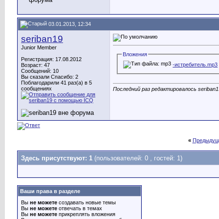
03.01.2013, 12:34
seriban19
Junior Member
Вложения
Регистрация: 17.08.2012
-истребитель.mp3
Возраст: 47
Сообщений: 10
Вы сказали Спасибо: 2
Поблагодарили 41 раз(а) в 5
сообщениях
Последний раз редактировалось seriban19
«
Предыдущ
Здесь присутствуют: 1
(пользователей: 0 , гостей: 1)
Ваши права в разделе
Вы
не можете
создавать новые темы
Вы
не можете
отвечать в темах
Вы
не можете
прикреплять вложения