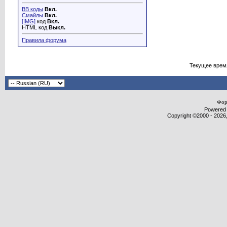
BB коды
Вкл.
Смайлы
Вкл.
[IMG]
код
Вкл.
HTML код
Выкл.
Правила форума
Текущее врем
Фор
Powered b
Copyright ©2000 - 2026,