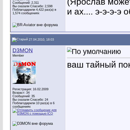
(Ярослав может
Сообщений: 2,311
Вы сказали Спасибо: 2,598
и ах.... э-э-э-
Поблагодарили 4,422 раз(а) в
1,574 сообщениях
27.04.2010, 18:03
D3MON
Member
ваш тайный пок
Регистрация: 16.02.2009
Возраст: 34
Сообщений: 35
Вы сказали Спасибо: 24
Поблагодарили 10 раз(а) в 6
сообщениях