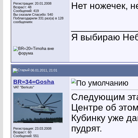
Нет ножечек, н
Регистрация: 20.01.2008
Возраст: 48
Сообщений: 419
Вы сказали Спасибо: 540
Поблагодарили 331 раз(а) в 128
сообщениях
____________
Я выбираю Неб
06.01.2011, 21:01
BR=34=Gosha
VAT "Berkuts"
Следующим эта
Центре об этом
Кубинку уже да
пудрят.
Регистрация: 23.03.2008
Возраст: 60
Сообщений: 551