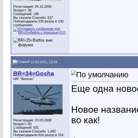
Регистрация: 04.10.2009
Возраст: 36
Сообщений: 195
Вы сказали Спасибо: 927
Поблагодарили 330 раз(а) в 130
сообщениях
12.02.2011, 12:18
BR=34=Gosha
VAT "Berkuts"
Еще одна ново
Новое названи
во как!
Регистрация: 23.03.2008
Возраст: 60
Сообщений: 551
Вы сказали Спасибо: 1,482
Поблагодарили 824 раз(а) в 316