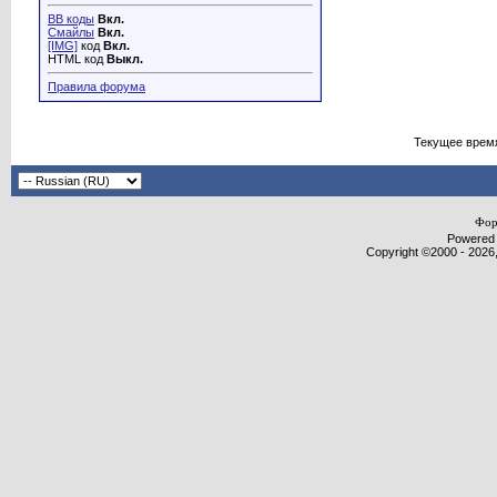
BB коды
Вкл.
Смайлы
Вкл.
[IMG]
код
Вкл.
HTML код
Выкл.
Правила форума
Текущее врем
Фор
Powered b
Copyright ©2000 - 2026,