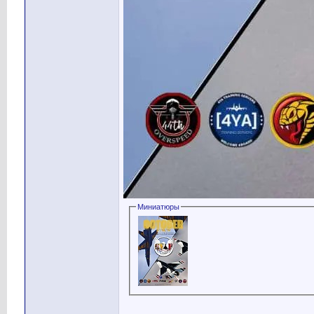
Миниатюры