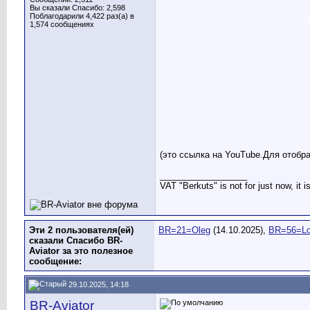
Вы сказали Спасибо: 2,598
Поблагодарили 4,422 раз(а) в
1,574 сообщениях
(это ссылка на YouTube.Для отобр
__________________
VAT "Berkuts" is not for just now, it 
Эти 2 пользователя(ей)
BR=21=Oleg
(14.10.2025),
BR=56=Lo
сказали Спасибо BR-
Aviator за это полезное
сообщение:
29.10.2025, 14:18
BR-Aviator