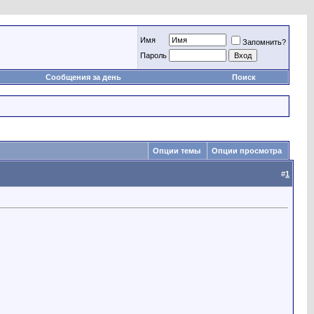
Имя
Запомнить?
Пароль
Сообщения за день
Поиск
Опции темы
Опции просмотра
#
1