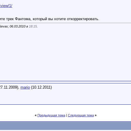
/view/1/
те трек Фантома, который вы хотите откорректировать.
evas; 06.03.2010 в
18:15
.
7.11.2009),
mario
(10.12.2011)
«
Предыдущая тема
|
Следующая тема
»