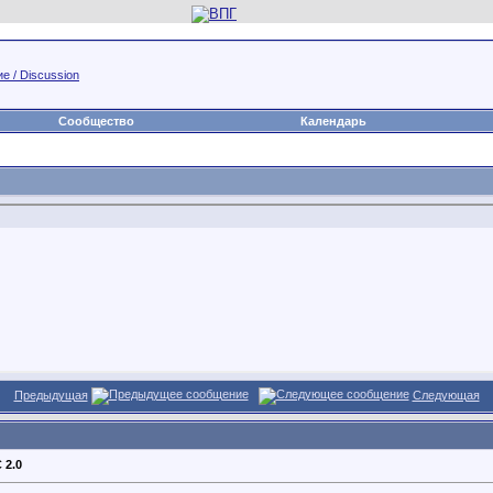
е / Discussion
Сообщество
Календарь
Предыдущая
Следующая
 2.0