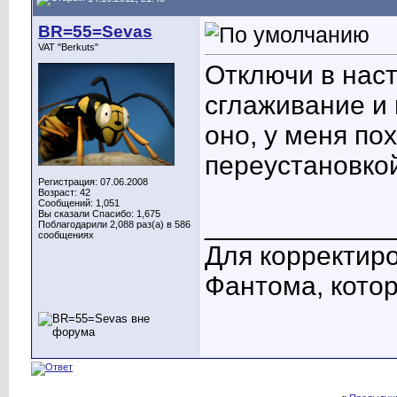
BR=55=Sevas
VAT "Berkuts"
Отключи в нас
сглаживание и 
оно, у меня по
переустановко
Регистрация: 07.06.2008
Возраст: 42
Сообщений: 1,051
Вы сказали Спасибо: 1,675
____________
Поблагодарили 2,088 раз(а) в 586
сообщениях
Для корректиро
Фантома, котор