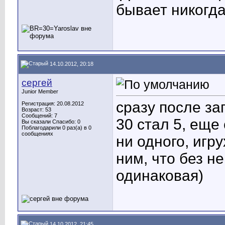
бывает никогда
14.10.2012, 20:18
сергей
Junior Member
сразу после за
Регистрация: 20.08.2012
Возраст: 53
Сообщений: 7
30 стал 5, еще 
Вы сказали Спасибо: 0
Поблагодарили 0 раз(а) в 0
сообщениях
ни одного, игрух
ним, что без не
одинаковая)
14.10.2012, 21:45