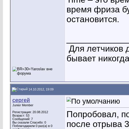
время фриза б
остановится.
____________
Для летчиков 
бывает никогда
14.10.2012, 19:09
сергей
Junior Member
Попробовал, по
Регистрация: 20.08.2012
Возраст: 53
Сообщений: 7
после отрыва 3
Вы сказали Спасибо: 0
Поблагодарили 0 раз(а) в 0