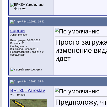
14.10.2012, 14:52
сергей
Junior Member
Просто загружа
Регистрация: 20.08.2012
Возраст: 53
Сообщений: 7
изменение вида
Вы сказали Спасибо: 0
Поблагодарили 0 раз(а) в 0
сообщениях
идет
14.10.2012, 15:44
BR=30=Yaroslav
VAT "Berkuts"
Предположу, ч