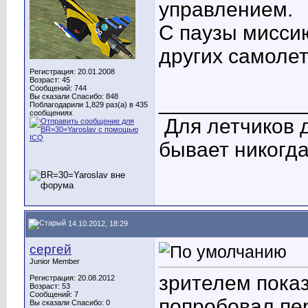
управлением.
С паузы мисси
других самолет
Регистрация: 20.01.2008
Возраст: 45
Сообщений: 744
____________
Вы сказали Спасибо: 848
Поблагодарили 1,829 раз(а) в 435
сообщениях
Для летчиков 
бывает никогда
14.10.2012, 18:29
сергей
Junior Member
зрителем пока
Регистрация: 20.08.2012
Возраст: 53
Сообщений: 7
попробовал пе
Вы сказали Спасибо: 0