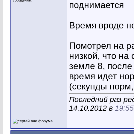
сообщениях
поднимается
Время вроде н
Помотрел на р
низкой, что на
земле 8, после
время идет но
(секунды норм,
Последний раз ре
14.10.2012 в
19:55