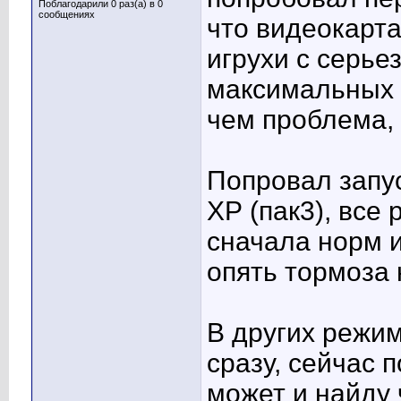
Поблагодарили 0 раз(а) в 0
сообщениях
что видеокарта
игрухи с серье
максимальных у
чем проблема, 
Попровал запу
ХР (пак3), все
сначала норм и
опять тормоза
В других режим
сразу, сейчас 
может и найду 