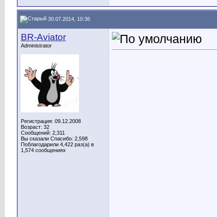
30.07.2014, 10:36
BR-Aviator
Administrator
Регистрация: 09.12.2008
Возраст: 32
Сообщений: 2,311
Вы сказали Спасибо: 2,598
Поблагодарили 4,422 раз(а) в
1,574 сообщениях