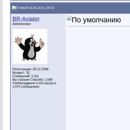
24.06.2015, 08:43
BR-Aviator
Administrator
Регистрация: 09.12.2008
Возраст: 32
Сообщений: 2,311
Вы сказали Спасибо: 2,598
Поблагодарили 4,422 раз(а) в
1,574 сообщениях