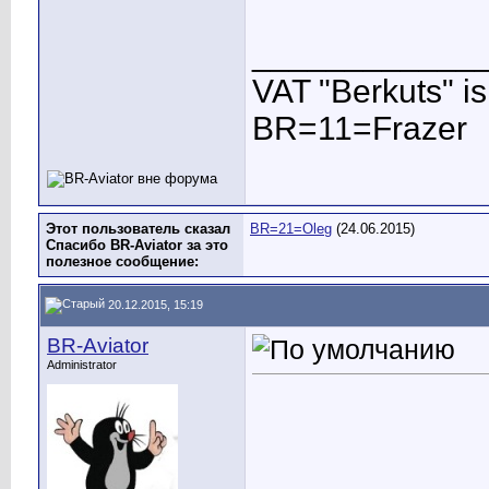
____________
VAT "Berkuts" is n
BR=11=Frazer
Этот пользователь сказал
BR=21=Oleg
(24.06.2015)
Спасибо BR-Aviator за это
полезное сообщение:
20.12.2015, 15:19
BR-Aviator
Administrator