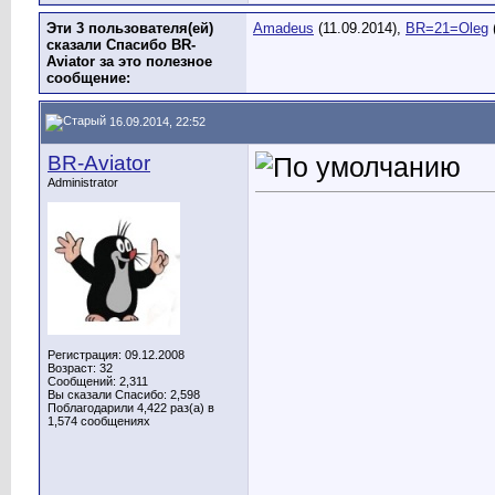
Эти 3 пользователя(ей)
Amadeus
(11.09.2014),
BR=21=Oleg
сказали Спасибо BR-
Aviator за это полезное
сообщение:
16.09.2014, 22:52
BR-Aviator
Administrator
Регистрация: 09.12.2008
Возраст: 32
Сообщений: 2,311
Вы сказали Спасибо: 2,598
Поблагодарили 4,422 раз(а) в
1,574 сообщениях