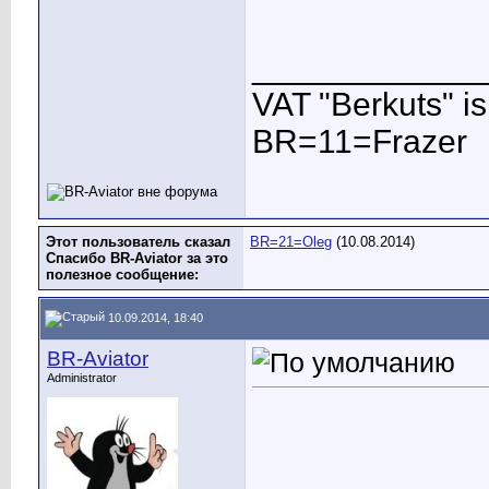
____________
VAT "Berkuts" is n
BR=11=Frazer
Этот пользователь сказал
BR=21=Oleg
(10.08.2014)
Спасибо BR-Aviator за это
полезное сообщение:
10.09.2014, 18:40
BR-Aviator
Administrator