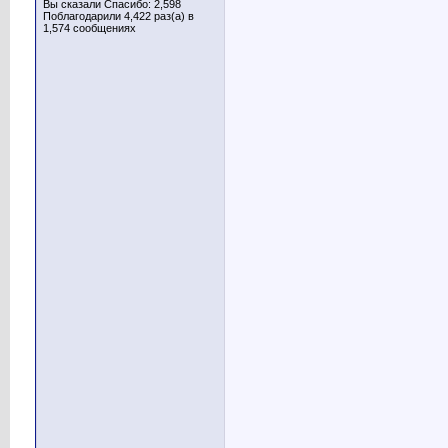
Вы сказали Спасибо: 2,598
Поблагодарили 4,422 раз(а) в
1,574 сообщениях
____________