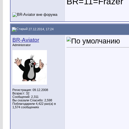
BR=11=Frazer
27.12.2014, 17:24
BR-Aviator
Administrator
Регистрация: 09.12.2008
Возраст: 32
Сообщений: 2,311
Вы сказали Спасибо: 2,598
Поблагодарили 4,422 раз(а) в
1,574 сообщениях