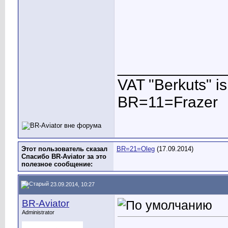
____________
VAT "Berkuts" is n
BR=11=Frazer
Этот пользователь сказал
BR=21=Oleg
(17.09.2014)
Спасибо BR-Aviator за это
полезное сообщение:
23.09.2014, 10:27
BR-Aviator
Administrator