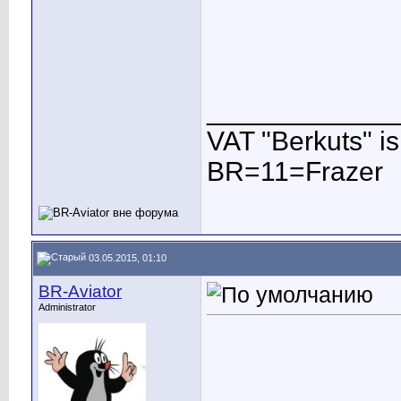
____________
VAT "Berkuts" is n
BR=11=Frazer
03.05.2015, 01:10
BR-Aviator
Administrator