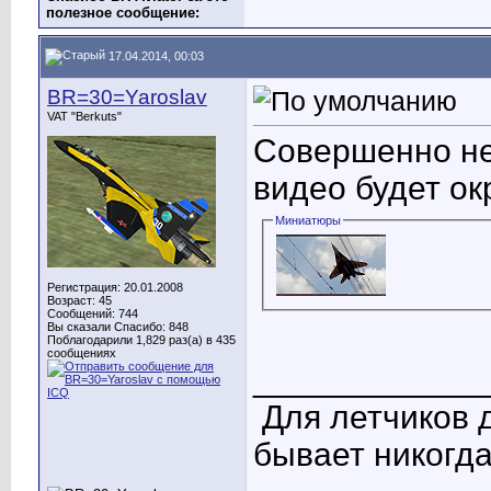
полезное сообщение:
17.04.2014, 00:03
BR=30=Yaroslav
VAT "Berkuts"
Совершенно не
видео будет о
Миниатюры
Регистрация: 20.01.2008
Возраст: 45
Сообщений: 744
Вы сказали Спасибо: 848
Поблагодарили 1,829 раз(а) в 435
сообщениях
____________
Для летчиков 
бывает никогда