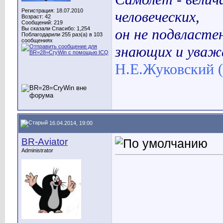
Регистрация: 18.07.2010
человеческих,
Возраст: 42
Сообщений: 219
Вы сказали Спасибо: 1,254
он не подвласте
Поблагодарили 255 раз(а) в 103
сообщениях
знающих и уваж
Н.Е.Жуковский (
16.04.2014, 19:00
BR-Aviator
Administrator