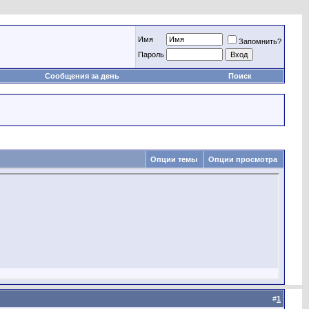
Имя
Запомнить?
Пароль
Сообщения за день
Поиск
Опции темы
Опции просмотра
#
1