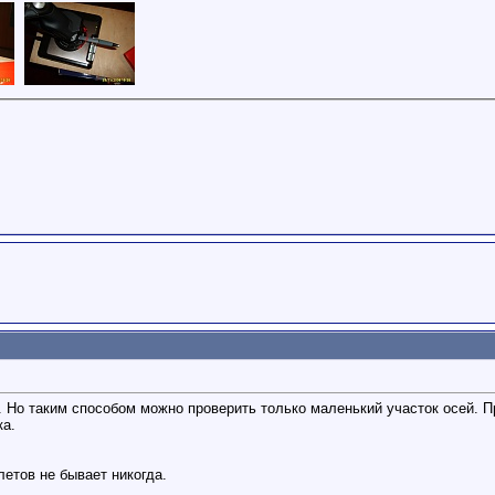
. Но таким способом можно проверить только маленький участок осей. 
ка.
етов не бывает никогда.