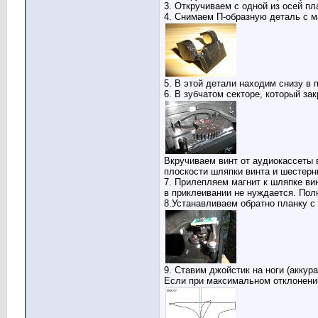
3. Откручиваем с одной из осей пл
4. Снимаем П-образную деталь с м
5. В этой детали находим снизу в
6. В зубчатом секторе, который з
Вкручиваем винт от аудиокассеты 
плоскости шляпки винта и шестерн
7. Прилепляем магнит к шляпке вин
в приклеивании не нуждается. Пол
8.Устанавливаем обратно планку с
9. Ставим джойстик на ноги (аккур
Если при максимальном отклонении