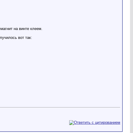
магнит на винте клеем.
лучилось вот так: