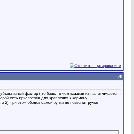
#
5
убъективный фактор ( то бишь то чем каждый из нас отличается -
торой есть приспособа для крепления к карману:
то 2) При этом ободок самой ручки не позволит ручке