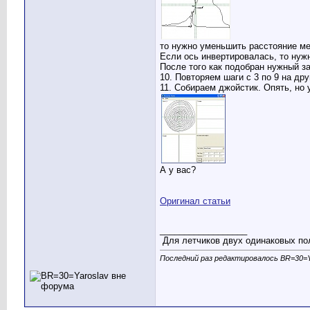
то нужно уменьшить расстояние ме
Если ось инвертировалась, то нужн
После того как подобран нужный за
10. Повторяем шаги с 3 по 9 на др
11. Собираем джойстик. Опять, но
А у вас?
Оригинал статьи
__________________
Для летчиков двух одинаковых пол
Последний раз редактировалось BR=30=Ya