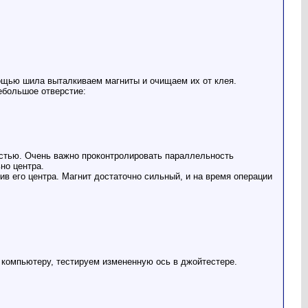
мощью шила выталкиваем магниты и очищаем их от клея.
ебольшое отверстие:
ностью. Очень важно проконтролировать параллельность
но центра.
ив его центра. Магнит достаточно сильный, и на время операции
к компьютеру, тестируем измененную ось в джойтестере.