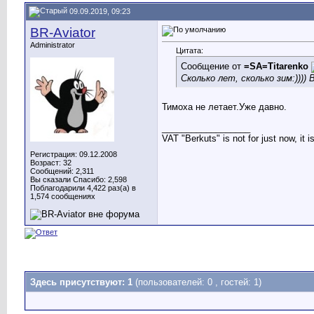
09.09.2019, 09:23
BR-Aviator
Administrator
Цитата:
Сообщение от
=SA=Titarenko
Сколько лет, сколько зим:))
Тимоха не летает.Уже давно.
__________________
VAT "Berkuts" is not for just now, it 
Регистрация: 09.12.2008
Возраст: 32
Сообщений: 2,311
Вы сказали Спасибо: 2,598
Поблагодарили 4,422 раз(а) в
1,574 сообщениях
Здесь присутствуют: 1
(пользователей: 0 , гостей: 1)