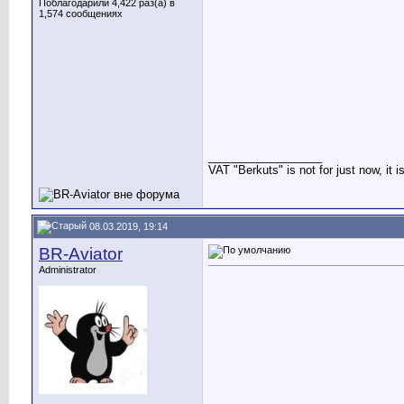
Поблагодарили 4,422 раз(а) в
1,574 сообщениях
__________________
VAT "Berkuts" is not for just now, it 
08.03.2019, 19:14
BR-Aviator
Administrator