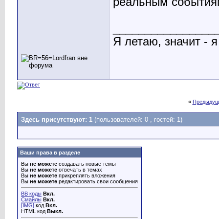
реальным событиям
________________
Я летаю, значит - я
«
Предыдущ
Здесь присутствуют: 1
(пользователей: 0 , гостей: 1)
Ваши права в разделе
Вы
не можете
создавать новые темы
Вы
не можете
отвечать в темах
Вы
не можете
прикреплять вложения
Вы
не можете
редактировать свои сообщения
BB коды
Вкл.
Смайлы
Вкл.
[IMG]
код
Вкл.
HTML код
Выкл.