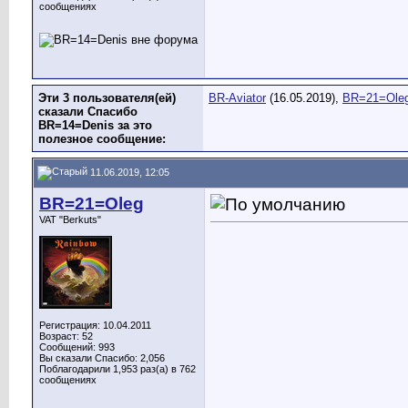
сообщениях
Эти 3 пользователя(ей)
BR-Aviator
(16.05.2019),
BR=21=Ole
сказали Спасибо
BR=14=Denis за это
полезное сообщение:
11.06.2019, 12:05
BR=21=Oleg
VAT "Berkuts"
Регистрация: 10.04.2011
Возраст: 52
Сообщений: 993
Вы сказали Спасибо: 2,056
Поблагодарили 1,953 раз(а) в 762
сообщениях