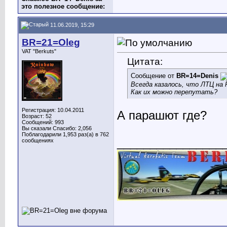
это полезное сообщение:
11.06.2019, 15:29
BR=21=Oleg
VAT "Berkuts"
Цитата:
Сообщение от
BR=14=Denis
Всегда казалось, что ЛТЦ на
Как их можно перепутать?
Регистрация: 10.04.2011
А парашют где?
Возраст: 52
Сообщений: 993
Вы сказали Спасибо: 2,056
Поблагодарили 1,953 раз(а) в 762
________________
сообщениях