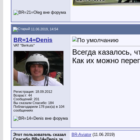
11.06.2019, 14:54
BR=14=Denis
VAT "Berkuts"
Всегда казалось, 
Как их можно пере
Регистрация: 18.09.2012
Возраст: 44
Сообщений: 201
Вы сказали Спасибо: 184
Поблагодарили 178 раз(а) в 104
сообщениях
Этот пользователь сказал
BR-Aviator
(11.06.2019)
Спасибо BR=14=Denis за