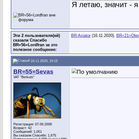
Я летаю, значит - я
Эти 2 пользователя(ей)
BR-Aviator
(16.11.2020),
BR=21=Ole
сказали Спасибо
BR=56=Lordfran за это
полезное сообщение:
16.11.2020, 19:15
BR=55=Sevas
VAT "Berkuts"
Регистрация: 07.06.2008
Возраст: 42
Сообщений: 1,051
Вы сказали Спасибо: 1,675