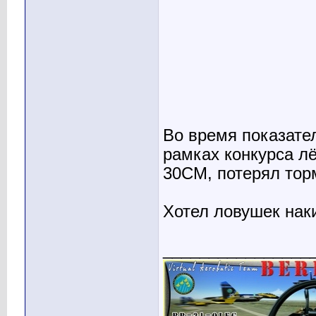
Во время показате
рамках конкурса л
30СМ, потерял тор
Хотел ловушек нак
________________