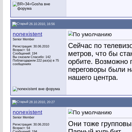
26.10.2010, 16:56
nonexistent
Senior Member
Сейчас по телевиз
Регистрация: 30.06.2010
Возраст: 54
метров, что бы ста
Сообщений: 194
Вы сказали Спасибо: 142
орбите. Возможно 
Поблагодарили 222 раз(а) в 75
сообщениях
переговоры были н
нашего центра.
28.10.2010, 20:27
nonexistent
Senior Member
Они тоже групповы
Регистрация: 30.06.2010
Возраст: 54
Парный кульбит
Сообщений: 194