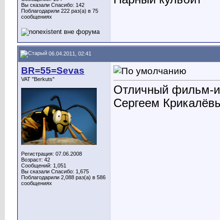
Вы сказали Спасибо: 142
Поблагодарили 222 раз(а) в 75
сообщениях
06.04.2011, 02:41
BR=55=Sevas
VAT "Berkuts"
Отличный фильм-и
Сергеем Крикалёв
Регистрация: 07.06.2008
Возраст: 42
Сообщений: 1,051
Вы сказали Спасибо: 1,675
Поблагодарили 2,088 раз(а) в 586
сообщениях