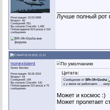
________________
Лучше полный рот п
Регистрация: 23.03.2008
Возраст: 60
Сообщений: 551
Вы сказали Спасибо: 1,482
Поблагодарили 824 раз(а) в 316
сообщениях
25.10.2010, 21:12
nonexistent
Senior Member
Цитата:
Регистрация: 30.06.2010
Возраст: 54
Сообщение от
BR=34=Gosha
Сообщений: 194
Вы сказали Спасибо: 142
и у меня не работает..... зап
Поблагодарили 222 раз(а) в 75
сообщениях
Может и космос :)
Может пролетает ст