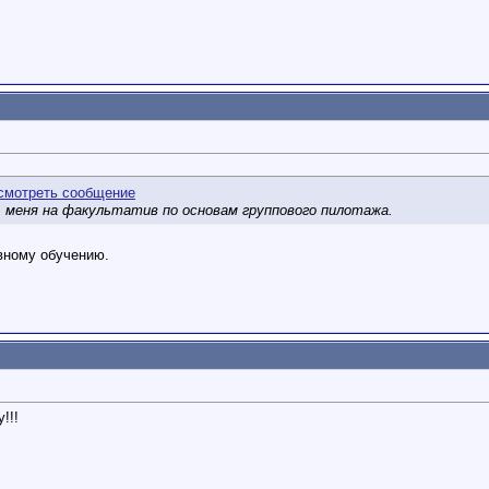
 меня на факультатив по основам группового пилотажа.
вному обучению.
у!!!