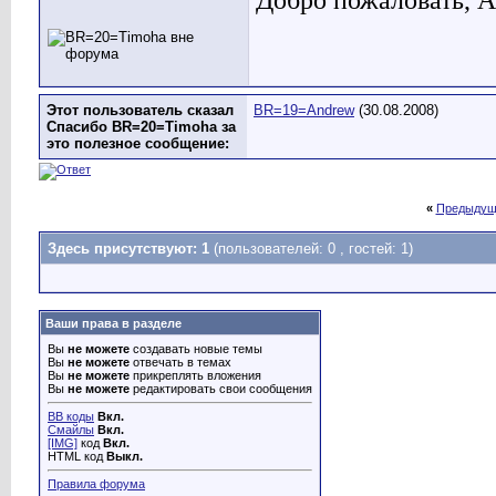
Добро пожаловать, A
Этот пользователь сказал
BR=19=Andrew
(30.08.2008)
Спасибо BR=20=Timoha за
это полезное сообщение:
«
Предыдущ
Здесь присутствуют: 1
(пользователей: 0 , гостей: 1)
Ваши права в разделе
Вы
не можете
создавать новые темы
Вы
не можете
отвечать в темах
Вы
не можете
прикреплять вложения
Вы
не можете
редактировать свои сообщения
BB коды
Вкл.
Смайлы
Вкл.
[IMG]
код
Вкл.
HTML код
Выкл.
Правила форума