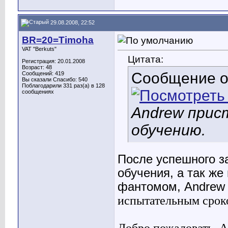
29.08.2008, 22:52
BR=20=Timoha
VAT "Berkuts"
Цитата:
Регистрация: 20.01.2008
Возраст: 48
Сообщение 
Сообщений: 419
Вы сказали Спасибо: 540
Поблагодарили 331 раз(а) в 128
сообщениях
Andrew прис
обучению.
После успешного з
обучения, а так же
фантомом, Andrew
испытательным срок