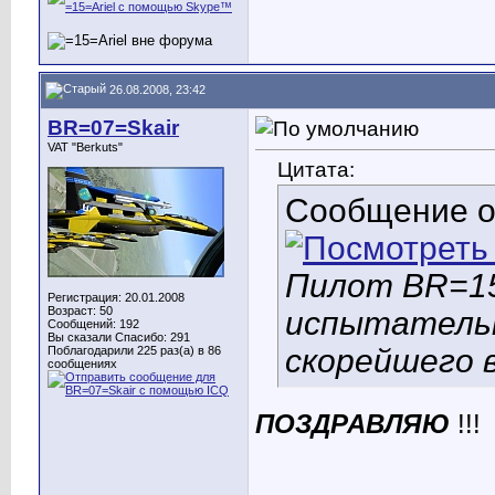
26.08.2008, 23:42
BR=07=Skair
VAT "Berkuts"
Цитата:
Сообщение 
Пилот BR=15
Регистрация: 20.01.2008
Возраст: 50
испытательн
Сообщений: 192
Вы сказали Спасибо: 291
скорейшего 
Поблагодарили 225 раз(а) в 86
сообщениях
ПОЗДРАВЛЯЮ
!!!
________________