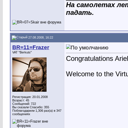
На самолетах ле
падать.
27.08.2008, 16:22
BR=11=Frazer
VAT "Berkuts"
Congratulations Ariel
Welcome to the Virt
Регистрация: 20.01.2008
Возраст: 45
Сообщений: 722
Вы сказали Спасибо: 355
Поблагодарили 1,306 раз(а) в 347
сообщениях