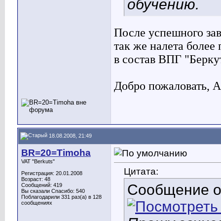
обучению.
После успешного зав
так же налета более
в состав ВПГ "Берку
Добро пожаловать,
A
18.08.2008, 21:49
BR=20=Timoha
VAT "Berkuts"
Цитата:
Регистрация: 20.01.2008
Возраст: 48
Сообщение 
Сообщений: 419
Вы сказали Спасибо: 540
Поблагодарили 331 раз(а) в 128
сообщениях