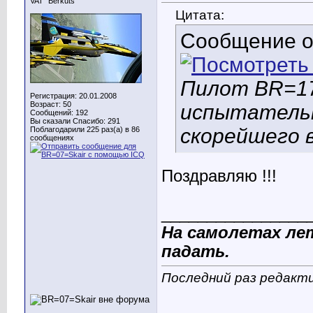
VAT "Berkuts"
Цитата:
Сообщение 
Пилот BR=17
Регистрация: 20.01.2008
Возраст: 50
испытательн
Сообщений: 192
Вы сказали Спасибо: 291
скорейшего 
Поблагодарили 225 раз(а) в 86
сообщениях
Поздравляю !!!
________________
На самолетах ле
падать.
Последний раз редакти