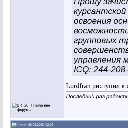
Прошу зачис
курсантской
освоения осн
восможности
групповых т
совершенств
управления 
ICQ: 244-208
Lordfran риступил к
Последний раз редакти
26.08.2008, 02:08