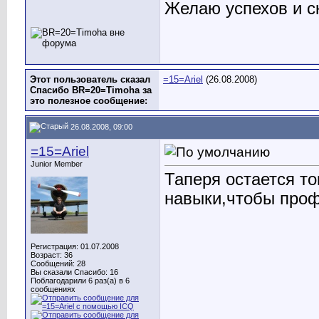
Желаю успехов и с
Этот пользователь сказал
=15=Ariel
(26.08.2008)
Спасибо BR=20=Timoha за
это полезное сообщение:
26.08.2008, 09:00
=15=Ariel
Junior Member
Таперя остается т
навыки,чтобы проф
Регистрация: 01.07.2008
Возраст: 36
Сообщений: 28
Вы сказали Спасибо: 16
Поблагодарили 6 раз(а) в 6
сообщениях