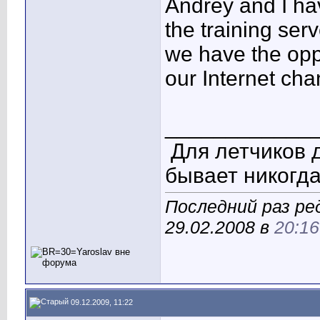
Andrey and I ha
the training ser
we have the opp
our Internet ch
____________
Для летчиков 
бывает никогда
Последний раз ре
29.02.2008 в
20:16
09.12.2009, 11:22