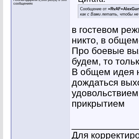
сообщениях
Сообщение от
=RvAF=AlexGu
как с Вами летать, чтобы н
в гостевом ре
никто, в общем
Про боевые вы
будем, то толь
В общем идея н
дождаться вых
удовольствием
прикрытием
____________
Для корректиро