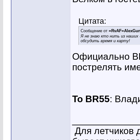
Цитата:
Сообщение от
=RvAF=AlexGu
Я не знаю кто нить из наших
обсудить время и карту!
Официально ВП
пострелять им
To BR55
: Влад
____________
Для летчиков 