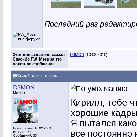
Последний раз редактир
Этот пользователь сказал
D3MON
(10.02.2010)
Спасибо FW_Mess за это
полезное сообщение:
10.02.2010, 14:05
D3MON
Member
Кирилл, тебе ч
хорошие кадры 
Я пытался како
Регистрация: 16.02.2009
все постоянно 
Возраст: 34
Сообщений: 35