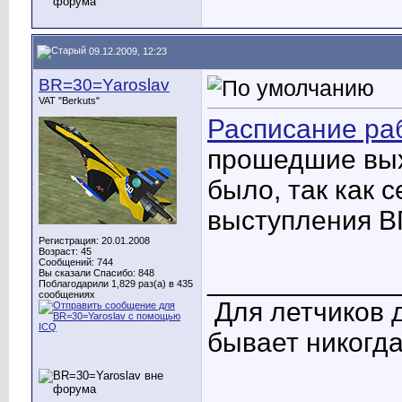
09.12.2009, 12:23
BR=30=Yaroslav
VAT "Berkuts"
Расписание ра
прошедшие вых
было, так как 
выступления В
Регистрация: 20.01.2008
Возраст: 45
Сообщений: 744
____________
Вы сказали Спасибо: 848
Поблагодарили 1,829 раз(а) в 435
сообщениях
Для летчиков 
бывает никогда