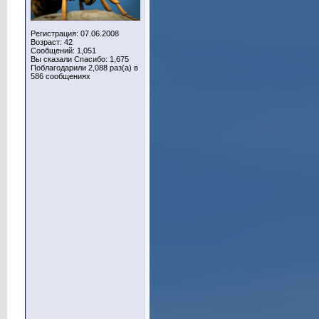
Регистрация: 07.06.2008
Возраст: 42
Сообщений: 1,051
Вы сказали Спасибо: 1,675
Поблагодарили 2,088 раз(а) в
586 сообщениях