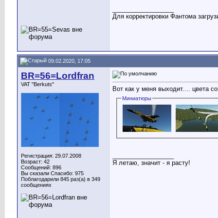
__________________
Для корректировки Фантома загрузи
09.02.2020, 17:05
BR=56=Lordfran
VAT "Berkuts"
Вот как у меня выходит.... цвета со
Миниатюры
__________________
Регистрация: 29.07.2008
Возраст: 42
Я летаю, значит - я расту!
Сообщений: 896
Вы сказали Спасибо: 975
Поблагодарили 845 раз(а) в 349
сообщениях