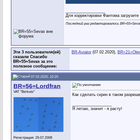
__________________
Для корректировки Фантома загрузите 
Последний раз редактировалось BR=55=Sevas
Эти 3 пользователя(ей)
BR-Aviator
(07.02.2020),
BR=21=Ole
сказали Спасибо
BR=55=Sevas за это
полезное сообщение:
07.02.2020, 10:20
BR=56=Lordfran
VAT "Berkuts"
Как сделать скрин в таком разреш
__________________
Я летаю, значит - я расту!
Регистрация: 29.07.2008