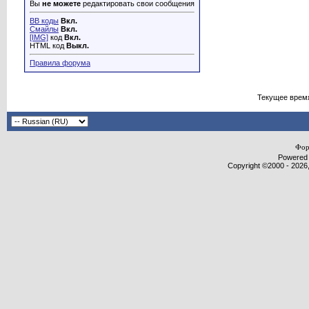
Вы
не можете
редактировать свои сообщения
BB коды
Вкл.
Смайлы
Вкл.
[IMG]
код
Вкл.
HTML код
Выкл.
Правила форума
Текущее врем
Фор
Powered b
Copyright ©2000 - 2026,