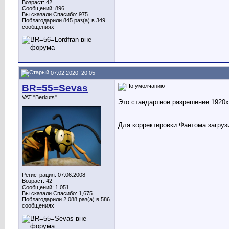
Возраст: 42
Сообщений: 896
Вы сказали Спасибо: 975
Поблагодарили 845 раз(а) в 349
сообщениях
07.02.2020, 20:05
BR=55=Sevas
VAT "Berkuts"
Это стандартное разрешение 1920
__________________
Для корректировки Фантома загрузи
Регистрация: 07.06.2008
Возраст: 42
Сообщений: 1,051
Вы сказали Спасибо: 1,675
Поблагодарили 2,088 раз(а) в 586
сообщениях