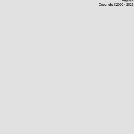
Powered b
Copyright ©2000 - 2026,