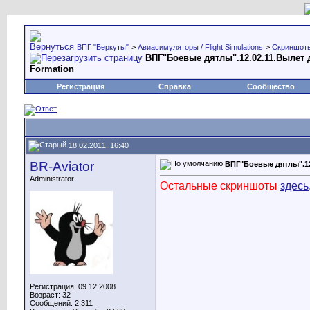
ВПГ "Беркуты"
>
Авиасимуляторы / Flight Simulations
>
Скриншоты,
ВПГ"Боевые дятлы".12.02.11.Вылет 
Formation
Регистрация
Справка
Сообщество
18.02.2011, 16:40
BR-Aviator
ВПГ"Боевые дятлы".12
Administrator
Остальные скриншоты
здесь
Регистрация: 09.12.2008
Возраст: 32
Сообщений: 2,311