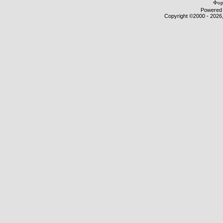
Фор
Powered b
Copyright ©2000 - 2026,