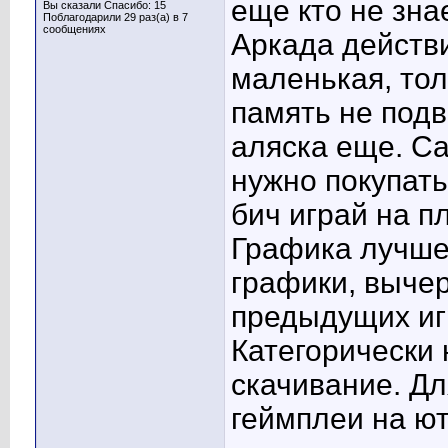
еще кто не знае
Вы сказали Спасибо: 15
Поблагодарили 29 раз(а) в 7
сообщениях
Аркада действи
маленькая, тол
память не подв
аляска еще. Са
нужно покупать
бич играй на пл
Графика лучше
графики, выче
предыдущих игр
Категорически 
скачивание. Д
геймплеи на ют