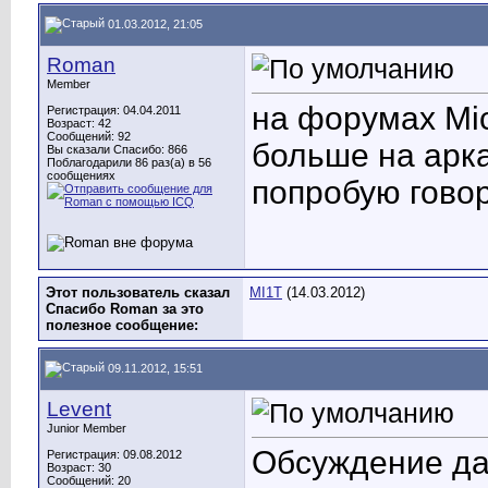
01.03.2012, 21:05
Roman
Member
на форумах Mic
Регистрация: 04.04.2011
Возраст: 42
Сообщений: 92
больше на арка
Вы сказали Спасибо: 866
Поблагодарили 86 раз(а) в 56
сообщениях
попробую говор
Этот пользователь сказал
MI1T
(14.03.2012)
Спасибо Roman за это
полезное сообщение:
09.11.2012, 15:51
Levent
Junior Member
Обсуждение дав
Регистрация: 09.08.2012
Возраст: 30
Сообщений: 20