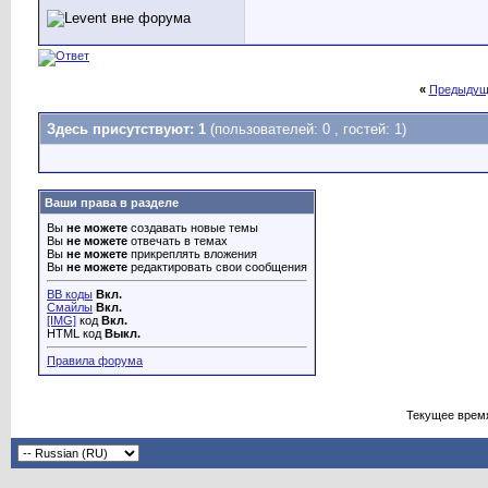
«
Предыдущ
Здесь присутствуют: 1
(пользователей: 0 , гостей: 1)
Ваши права в разделе
Вы
не можете
создавать новые темы
Вы
не можете
отвечать в темах
Вы
не можете
прикреплять вложения
Вы
не можете
редактировать свои сообщения
BB коды
Вкл.
Смайлы
Вкл.
[IMG]
код
Вкл.
HTML код
Выкл.
Правила форума
Текущее врем