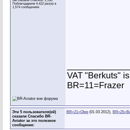
Вы сказали Спасибо: 2,598
Поблагодарили 4,422 раз(а) в
1,574 сообщениях
____________
VAT "Berkuts" is n
BR=11=Frazer
Эти 5 пользователя(ей)
BR=21=Oleg
(01.03.2012),
BR=25=Ba
сказали Спасибо BR-
Aviator за это полезное
сообщение: